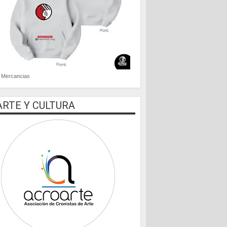
Mercancias
ARTE Y CULTURA