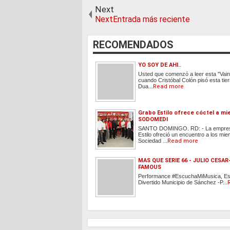
Next
NextEntrada más reciente
RECOMENDADOS
YO SOY DE AHI..
Usted que comenzó a leer esta "Vai
cuando Cristóbal Colón pisó esta tie
Dua...
Read more
Grabo Estilo ofrece cóctel a m
SODOMEDI
SANTO DOMINGO. RD: - La empre
Estilo ofreció un encuentro a los mie
Sociedad ...
Read more
MAS QUE SERIE 66 - JULIO CESAR
FAMOUS
Performance #EscuchaMiMusica, Es
Divertido Municipio de Sánchez -P...