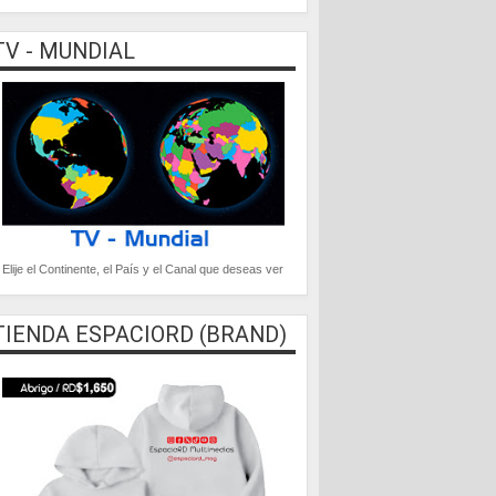
TV - MUNDIAL
Elije el Continente, el País y el Canal que deseas ver
TIENDA ESPACIORD (BRAND)