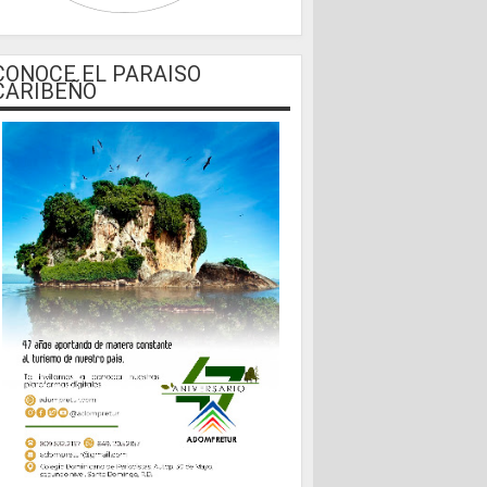
CONOCE EL PARAISO
CARIBEÑO