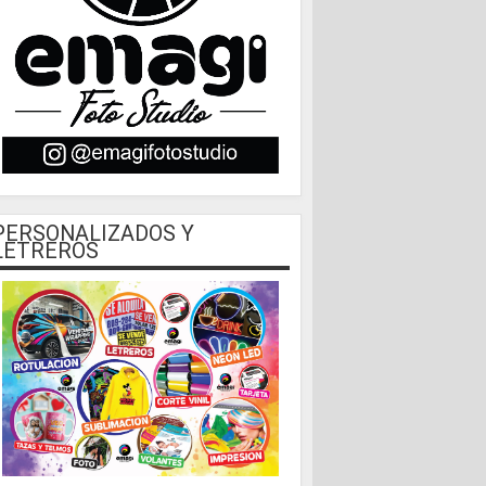
PERSONALIZADOS Y
LETREROS