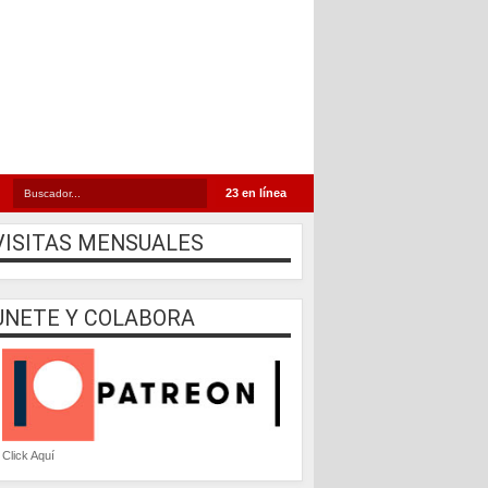
23 en línea
VISITAS MENSUALES
UNETE Y COLABORA
Click Aquí