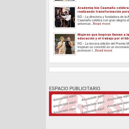
Academia Isis Caamaño celebra
realizando transformación per
RD.- La directora y fundadora de la 
Caamaño celebra con gran alegría el
aniversar...
Read more
Mujeres que Inspiran llaman a l
educación y el trabajo por el li
RD.- La tercera edición del Premio 
Inspiran se convirtió en un escenari
promover l...
Read more
ESPACIO PUBLICITARIO