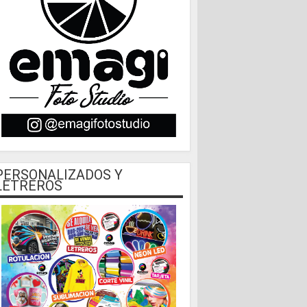
PERSONALIZADOS Y
LETREROS