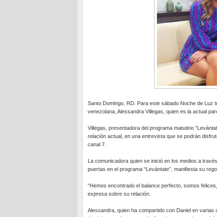
Santo Domingo, RD. Para este sábado Noche de Luz tra
venezolana, Alessandra Villegas, quien es la actual pa
Villegas, presentadora del programa matutino “Levánta
relación actual, en una entrevista que se podrán disfr
canal 7.
La comunicadora quien se inició en los medios a través
puertas en el programa “Levántate”, manifiesta su rego
“Hemos encontrado el balance perfecto, somos felices,
expresa sobre su relación.
Alessandra, quien ha compartido con Daniel en varias o