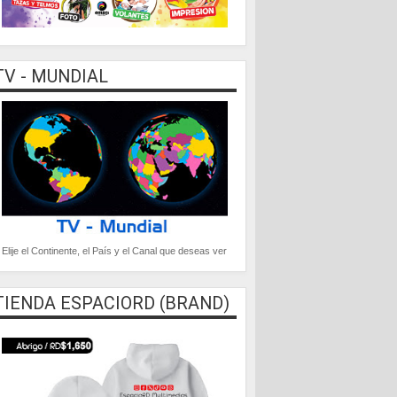
TV - MUNDIAL
Elije el Continente, el País y el Canal que deseas ver
TIENDA ESPACIORD (BRAND)