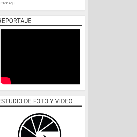
Click Aquí
REPORTAJE
ESTUDIO DE FOTO Y VIDEO