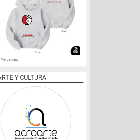
Mercancias
ARTE Y CULTURA