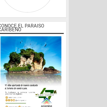
CONOCE EL PARAISO
CARIBEÑO