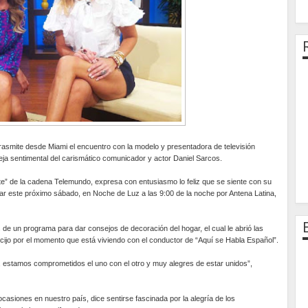
smite desde Miami el encuentro con la modelo y presentadora de televisión
reja sentimental del carismático comunicador y actor Daniel Sarcos.
te” de la cadena Telemundo, expresa con entusiasmo lo feliz que se siente con su
utar este próximo sábado, en Noche de Luz a las 9:00 de la noche por Antena Latina,
 de un programa para dar consejos de decoración del hogar, el cual le abrió las
cijo por el momento que está viviendo con el conductor de “Aquí se Habla Español”.
 estamos comprometidos el uno con el otro y muy alegres de estar unidos”,
casiones en nuestro país, dice sentirse fascinada por la alegría de los