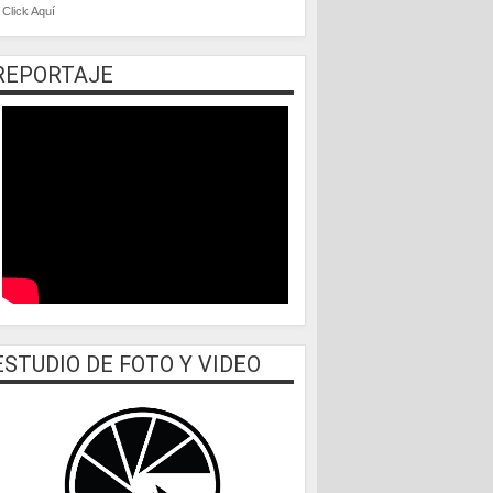
Click Aquí
REPORTAJE
ESTUDIO DE FOTO Y VIDEO