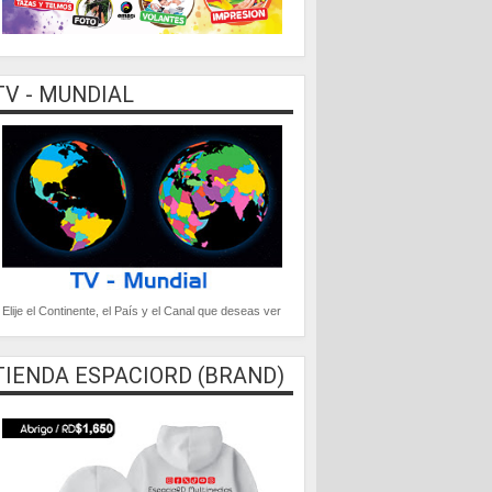
TV - MUNDIAL
Elije el Continente, el País y el Canal que deseas ver
TIENDA ESPACIORD (BRAND)