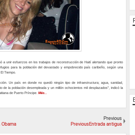
 a unir esfuerzos en los trabajos de reconstrucción de Haití alertando que pronto
efugios para la población del devastado y empobrecido país caribeño, según una
o El Tiempo.
ción. Un país en donde no quedó ningún tipo de infraestructura; agua, sanidad,
nto de la población desempleada y un millón ochocientos mil desplazados", indicó la
aitiana de Puerto Príncipe.
Más...
Previous
 a Obama
PreviousEntrada antigua