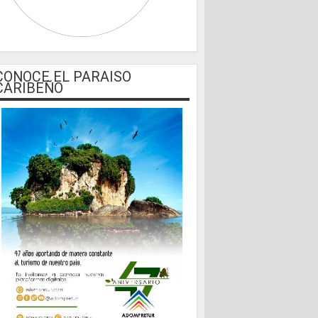
CONOCE EL PARAISO
CARIBEÑO