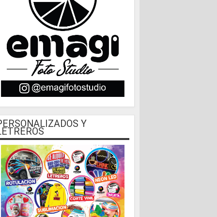
PERSONALIZADOS Y
LETREROS