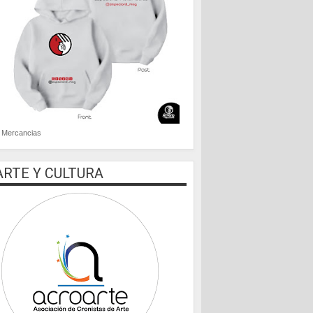
Mercancias
ARTE Y CULTURA