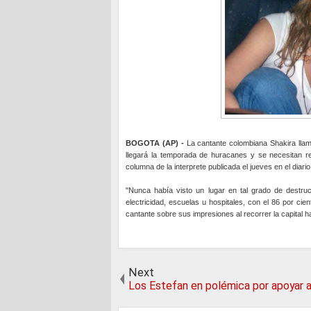
BOGOTA (AP) -
La cantante colombiana Shakira llamó
llegará la temporada de huracanes y se necesitan r
columna de la interprete publicada el jueves en el diari
"Nunca había visto un lugar en tal grado de destruc
electricidad, escuelas u hospitales, con el 86 por cie
cantante sobre sus impresiones al recorrer la capital h
Next
Los Estefan en polémica por apoyar