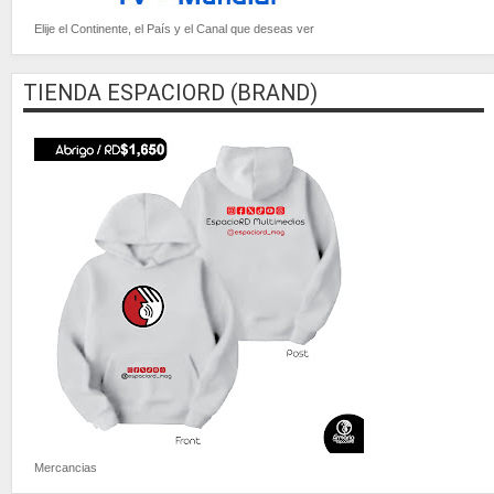
Elije el Continente, el País y el Canal que deseas ver
TIENDA ESPACIORD (BRAND)
Mercancias