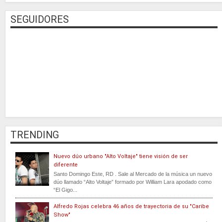
SEGUIDORES
TRENDING
Nuevo dúo urbano "Alto Voltaje" tiene visión de ser
diferente
Santo Domingo Este, RD . Sale al Mercado de la música un nuevo
dúo llamado “Alto Voltaje” formado por William Lara apodado como
“El Gigo...
Alfredo Rojas celebra 46 años de trayectoria de su "Caribe
Show"