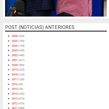
POST (NOTICIAS) ANTERIORES
►
2026
(329)
►
2025
(749)
►
2024
(718)
►
2023
(478)
►
2022
(448)
►
2021
(417)
►
2020
(359)
►
2019
(223)
►
2018
(110)
►
2017
(136)
►
2016
(63)
►
2015
(16)
►
2014
(192)
►
2013
(473)
►
2012
(479)
►
2011
(699)