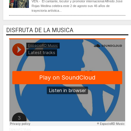
VEN.- El cantante, locutor y promotor internacional Alfredo José
Rojas Medina celebra este 2 de agosto sus 46 años de
trayectoria artística...
DISFRUTA DE LA MUSICA
EspacioRD Music