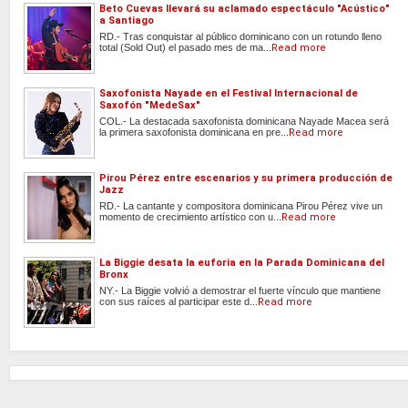
Beto Cuevas llevará su aclamado espectáculo "Acústico"
a Santiago
RD.- Tras conquistar al público dominicano con un rotundo lleno
total (Sold Out) el pasado mes de ma...
Read more
Saxofonista Nayade en el Festival Internacional de
Saxofón "MedeSax"
COL.- La destacada saxofonista dominicana Nayade Macea será
la primera saxofonista dominicana en pre...
Read more
Pirou Pérez entre escenarios y su primera producción de
Jazz
RD.- La cantante y compositora dominicana Pirou Pérez vive un
momento de crecimiento artístico con u...
Read more
La Biggie desata la euforia en la Parada Dominicana del
Bronx
NY.- La Biggie volvió a demostrar el fuerte vínculo que mantiene
con sus raíces al participar este d...
Read more