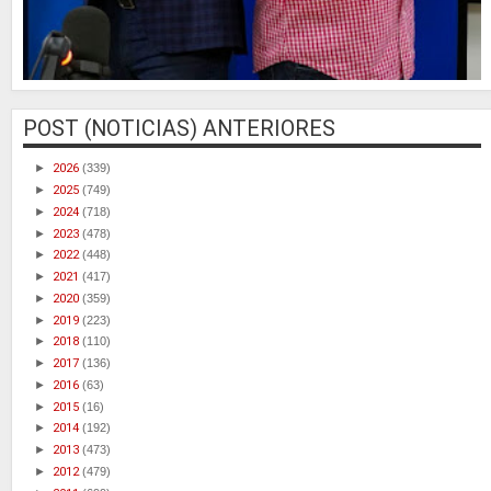
POST (NOTICIAS) ANTERIORES
►
2026
(339)
►
2025
(749)
►
2024
(718)
►
2023
(478)
►
2022
(448)
►
2021
(417)
►
2020
(359)
►
2019
(223)
►
2018
(110)
►
2017
(136)
►
2016
(63)
►
2015
(16)
►
2014
(192)
►
2013
(473)
►
2012
(479)