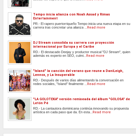
Tempo inicia alianza con Noah Assad y Rimas
Entertainment
PR.- El rapero puertorriqueño Tempo inicia una nueva etapa en su
carrera tras concretar una alianza ...
Read more
DJ Stream consolida su carrera con proyección
internacional por Europa y el Caribe
RD.- El destacado Deejay y productor musical "DJ Stream", quien
además es experto en SEO, culmi...
Read more
"Island" la canción del verano que reune a DaniLeigh,
Lennox, y La Insuperable
RD.- Después de varios días alimentando la conversación en
redes sociales, "Island" finalmente ...
Read more
"LA GOLOTEKA" versión remixeada del álbum "GOLOSA" de
Letón Pé
RD.- La cantautora dominicana continúa innovando su propuesta
artística en cada paso que da. En esta...
Read more