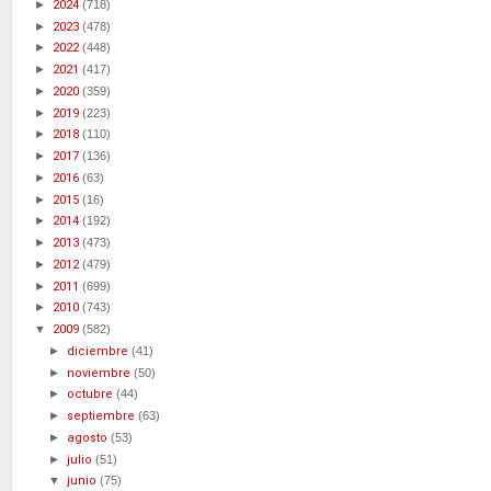
►
2024
(718)
►
2023
(478)
►
2022
(448)
►
2021
(417)
►
2020
(359)
►
2019
(223)
►
2018
(110)
►
2017
(136)
►
2016
(63)
►
2015
(16)
►
2014
(192)
►
2013
(473)
►
2012
(479)
►
2011
(699)
►
2010
(743)
▼
2009
(582)
►
diciembre
(41)
►
noviembre
(50)
►
octubre
(44)
►
septiembre
(63)
►
agosto
(53)
►
julio
(51)
▼
junio
(75)