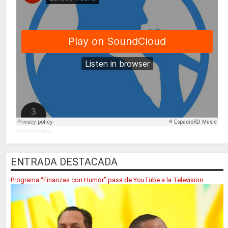
EspacioRD Music
ENTRADA DESTACADA
Programa “Finanzas con Humor” pasa de YouTube a la Television