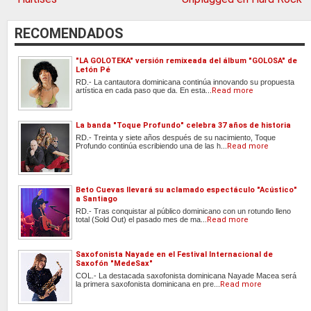
RECOMENDADOS
"LA GOLOTEKA" versión remixeada del álbum "GOLOSA" de
Letón Pé
RD.- La cantautora dominicana continúa innovando su propuesta
artística en cada paso que da. En esta...
Read more
La banda "Toque Profundo" celebra 37 años de historia
RD.- Treinta y siete años después de su nacimiento, Toque
Profundo continúa escribiendo una de las h...
Read more
Beto Cuevas llevará su aclamado espectáculo "Acústico"
a Santiago
RD.- Tras conquistar al público dominicano con un rotundo lleno
total (Sold Out) el pasado mes de ma...
Read more
Saxofonista Nayade en el Festival Internacional de
Saxofón "MedeSax"
COL.- La destacada saxofonista dominicana Nayade Macea será
la primera saxofonista dominicana en pre...
Read more