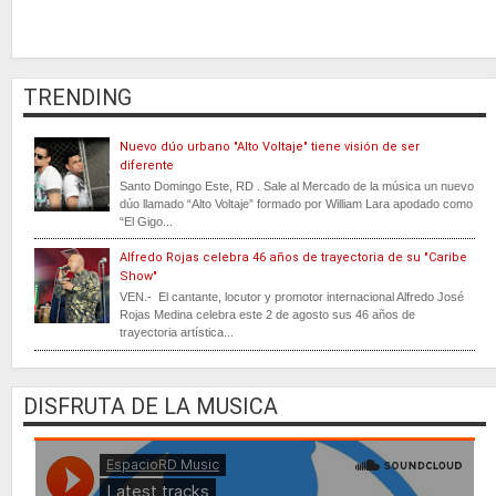
TRENDING
Nuevo dúo urbano "Alto Voltaje" tiene visión de ser
diferente
Santo Domingo Este, RD . Sale al Mercado de la música un nuevo
dúo llamado “Alto Voltaje” formado por William Lara apodado como
“El Gigo...
Alfredo Rojas celebra 46 años de trayectoria de su "Caribe
Show"
VEN.- El cantante, locutor y promotor internacional Alfredo José
Rojas Medina celebra este 2 de agosto sus 46 años de
trayectoria artística...
DISFRUTA DE LA MUSICA