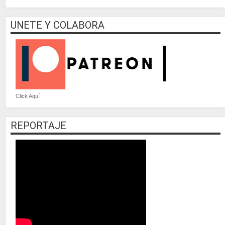
UNETE Y COLABORA
Click Aquí
REPORTAJE