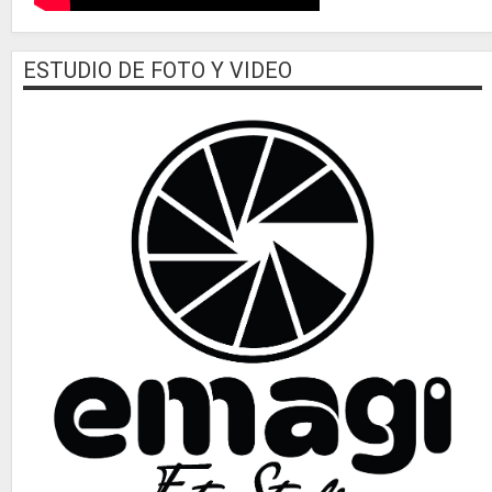
ESTUDIO DE FOTO Y VIDEO