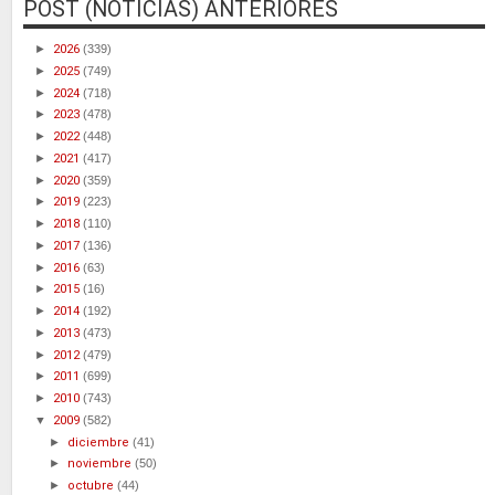
POST (NOTICIAS) ANTERIORES
►
2026
(339)
►
2025
(749)
►
2024
(718)
►
2023
(478)
►
2022
(448)
►
2021
(417)
►
2020
(359)
►
2019
(223)
►
2018
(110)
►
2017
(136)
►
2016
(63)
►
2015
(16)
►
2014
(192)
►
2013
(473)
►
2012
(479)
►
2011
(699)
►
2010
(743)
▼
2009
(582)
►
diciembre
(41)
►
noviembre
(50)
►
octubre
(44)