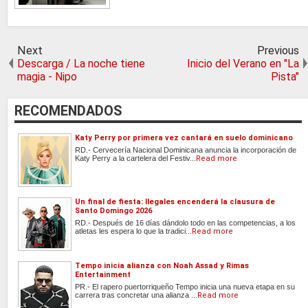
Next
Previous
Descarga / La noche tiene
Inicio del Verano en "La
magia - Nipo
Pista"
RECOMENDADOS
Katy Perry por primera vez cantará en suelo dominicano
RD.- Cervecería Nacional Dominicana anuncia la incorporación de
Katy Perry a la cartelera del Festiv...
Read more
Un final de fiesta: Ilegales encenderá la clausura de
Santo Domingo 2026
RD.- Después de 16 días dándolo todo en las competencias, a los
atletas les espera lo que la tradici...
Read more
Tempo inicia alianza con Noah Assad y Rimas
Entertainment
PR.- El rapero puertorriqueño Tempo inicia una nueva etapa en su
carrera tras concretar una alianza ...
Read more