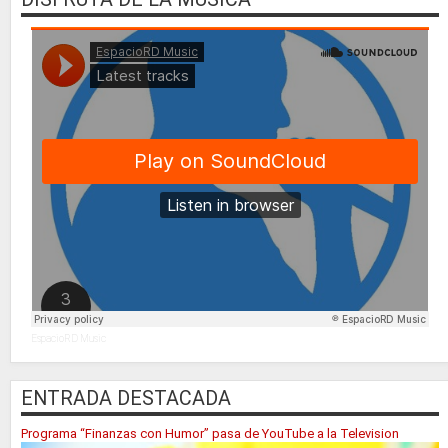
EspacioRD Music
ENTRADA DESTACADA
Programa “Finanzas con Humor” pasa de YouTube a la Television