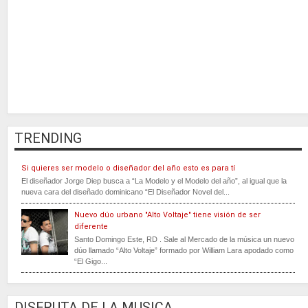
TRENDING
Si quieres ser modelo o diseñador del año esto es para tí
El diseñador Jorge Diep busca a “La Modelo y el Modelo del año”, al igual que la
nueva cara del diseñado dominicano “El Diseñador Novel del...
Nuevo dúo urbano "Alto Voltaje" tiene visión de ser
diferente
Santo Domingo Este, RD . Sale al Mercado de la música un nuevo
dúo llamado “Alto Voltaje” formado por William Lara apodado como
“El Gigo...
DISFRUTA DE LA MUSICA