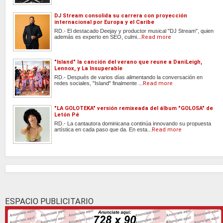
DJ Stream consolida su carrera con proyección
internacional por Europa y el Caribe
RD.- El destacado Deejay y productor musical "DJ Stream", quien
además es experto en SEO, culmi...
Read more
"Island" la canción del verano que reune a DaniLeigh,
Lennox, y La Insuperable
RD.- Después de varios días alimentando la conversación en
redes sociales, "Island" finalmente ...
Read more
"LA GOLOTEKA" versión remixeada del álbum "GOLOSA" de
Letón Pé
RD.- La cantautora dominicana continúa innovando su propuesta
artística en cada paso que da. En esta...
Read more
ESPACIO PUBLICITARIO