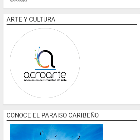
Mercancias
ARTE Y CULTURA
CONOCE EL PARAISO CARIBEÑO