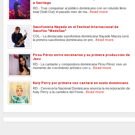
a Santiago
RD.- Tras conquistar al público dominicano con un rotundo lleno
total (Sold Out) el pasado mes de ma...
Read more
Saxofonista Nayade en el Festival Internacional de
Saxofón "MedeSax"
COL.- La destacada saxofonista dominicana Nayade Macea será
la primera saxofonista dominicana en pre...
Read more
Pirou Pérez entre escenarios y su primera producción de
Jazz
RD.- La cantante y compositora dominicana Pirou Pérez vive un
momento de crecimiento artístico con u...
Read more
Katy Perry por primera vez cantará en suelo dominicano
RD.- Cervecería Nacional Dominicana anuncia la incorporación de
Katy Perry a la cartelera del Festiv...
Read more