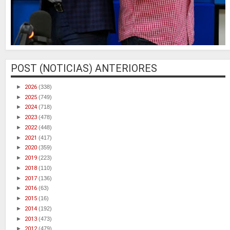
POST (NOTICIAS) ANTERIORES
►
2026
(338)
►
2025
(749)
►
2024
(718)
►
2023
(478)
►
2022
(448)
►
2021
(417)
►
2020
(359)
►
2019
(223)
►
2018
(110)
►
2017
(136)
►
2016
(63)
►
2015
(16)
►
2014
(192)
►
2013
(473)
►
2012
(479)