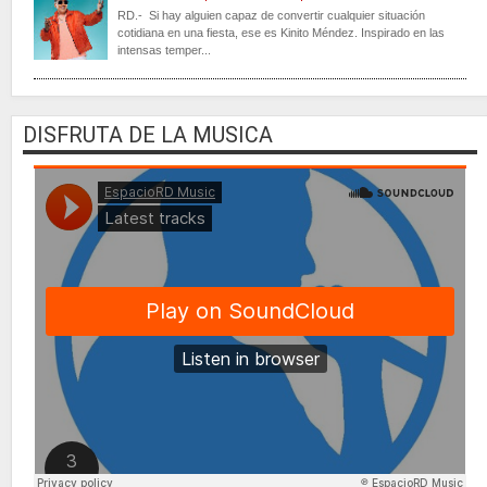
RD.- Si hay alguien capaz de convertir cualquier situación
cotidiana en una fiesta, ese es Kinito Méndez. Inspirado en las
intensas temper...
DISFRUTA DE LA MUSICA