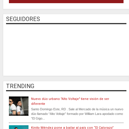
SEGUIDORES
TRENDING
Nuevo dúo urbano "Alto Voltaje" tiene visión de ser
diferente
Santo Domingo Este, RD . Sale al Mercado de la música un nuevo
dúo llamado “Alto Voltaje” formado por William Lara apodado como
“El Gigo...
Kinito Méndez pone a bailar al país con “El Calorazo”