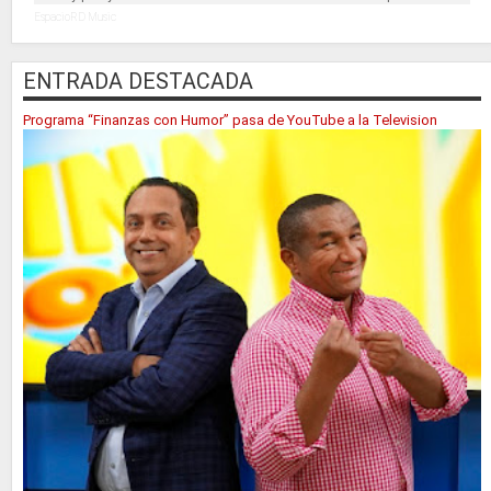
EspacioRD Music
ENTRADA DESTACADA
Programa “Finanzas con Humor” pasa de YouTube a la Television