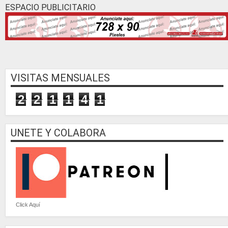
ESPACIO PUBLICITARIO
VISITAS MENSUALES
2
2
1
1
4
1
UNETE Y COLABORA
Click Aquí