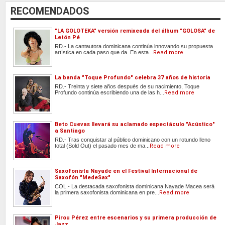
RECOMENDADOS
"LA GOLOTEKA" versión remixeada del álbum "GOLOSA" de
Letón Pé
RD.- La cantautora dominicana continúa innovando su propuesta
artística en cada paso que da. En esta...
Read more
La banda "Toque Profundo" celebra 37 años de historia
RD.- Treinta y siete años después de su nacimiento, Toque
Profundo continúa escribiendo una de las h...
Read more
Beto Cuevas llevará su aclamado espectáculo "Acústico"
a Santiago
RD.- Tras conquistar al público dominicano con un rotundo lleno
total (Sold Out) el pasado mes de ma...
Read more
Saxofonista Nayade en el Festival Internacional de
Saxofón "MedeSax"
COL.- La destacada saxofonista dominicana Nayade Macea será
la primera saxofonista dominicana en pre...
Read more
Pirou Pérez entre escenarios y su primera producción de
Jazz