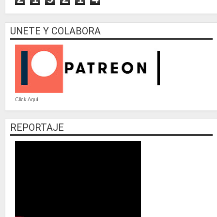
UNETE Y COLABORA
Click Aquí
REPORTAJE