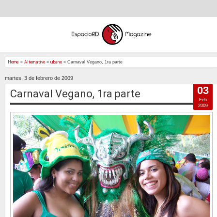
Home
»
Alternativo
»
urbano
»
Carnaval Vegano, 1ra parte
martes, 3 de febrero de 2009
03
Carnaval Vegano, 1ra parte
Feb
2009