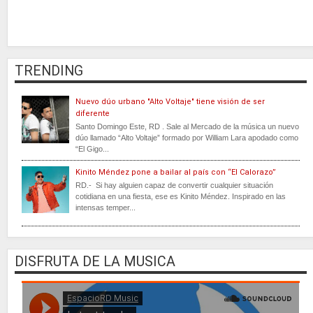
TRENDING
Nuevo dúo urbano "Alto Voltaje" tiene visión de ser
diferente
Santo Domingo Este, RD . Sale al Mercado de la música un nuevo
dúo llamado “Alto Voltaje” formado por William Lara apodado como
“El Gigo...
Kinito Méndez pone a bailar al país con “El Calorazo”
RD.- Si hay alguien capaz de convertir cualquier situación
cotidiana en una fiesta, ese es Kinito Méndez. Inspirado en las
intensas temper...
DISFRUTA DE LA MUSICA