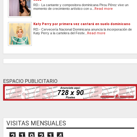
RD.- La cantante y compositora dominicana Pirou Pérez vive un
momento de crecimiento artístico con u...
Read more
Katy Perry por primera vez cantará en suelo dominicano
RD.- Cervecería Nacional Dominicana anuncia la incorporación de
Katy Perry a la cartelera del Festiv...
Read more
ESPACIO PUBLICITARIO
VISITAS MENSUALES
2
1
9
2
1
4