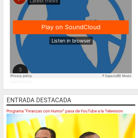
EspacioRD Music
ENTRADA DESTACADA
Programa “Finanzas con Humor” pasa de YouTube a la Television