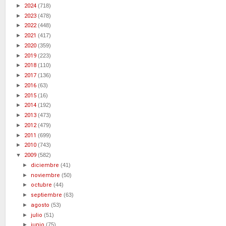
►
2024
(718)
►
2023
(478)
►
2022
(448)
►
2021
(417)
►
2020
(359)
►
2019
(223)
►
2018
(110)
►
2017
(136)
►
2016
(63)
►
2015
(16)
►
2014
(192)
►
2013
(473)
►
2012
(479)
►
2011
(699)
►
2010
(743)
▼
2009
(582)
►
diciembre
(41)
►
noviembre
(50)
►
octubre
(44)
►
septiembre
(63)
►
agosto
(53)
►
julio
(51)
►
junio
(75)