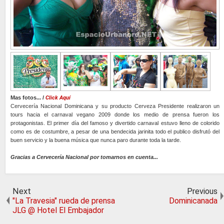
Mas fotos... /
Click Aquí
Cervecería Nacional Dominicana y su producto Cerveza Presidente realizaron un
tours hacia el carnaval vegano 2009 donde los medio de prensa fueron los
protagonistas. El primer día del famoso y divertido carnaval estuvo lleno de colorido
como es de costumbre, a pesar de una bendecida jarinita todo el publico disfrutó del
buen servicio y la buena música que nunca paro durante toda la tarde.
Gracias a Cervecería Nacional por tomarnos en cuenta...
Next
Previous
"La Travesia" rueda de prensa
Dominicanada
JLG @ Hotel El Embajador