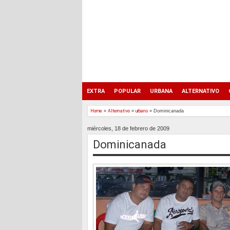
EXTRA
POPULAR
URBANA
ALTERNATIVO
Home
»
Alternativo
»
urbano
»
Dominicanada
miércoles, 18 de febrero de 2009
Dominicanada