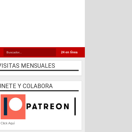
24 en línea
VISITAS MENSUALES
UNETE Y COLABORA
Click Aquí