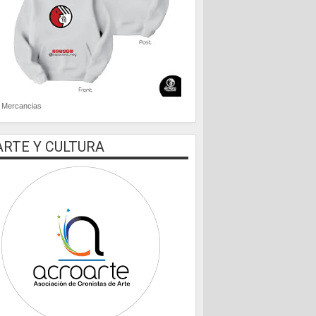
Mercancias
ARTE Y CULTURA