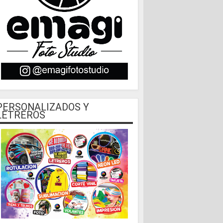
PERSONALIZADOS Y
LETREROS