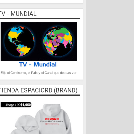
TV - MUNDIAL
Elije el Continente, el País y el Canal que deseas ver
TIENDA ESPACIORD (BRAND)