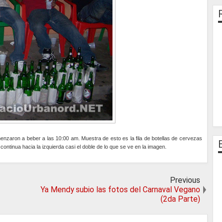
nzaron a beber a las 10:00 am. Muestra de esto es la fila de botellas de cervezas
ontinua hacia la izquierda casi el doble de lo que se ve en la imagen.
Previous
Ya Mendy subio las fotos del Carnaval Vegano
(2da Parte)