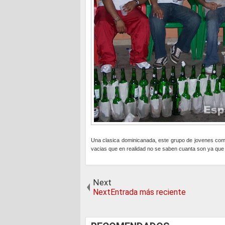
Una clasica dominicanada, este grupo de jovenes come
vacias que en realidad no se saben cuanta son ya que c
Next
NextEntrada más reciente