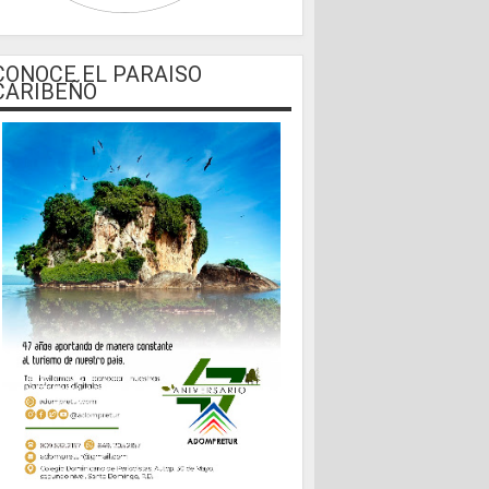
CONOCE EL PARAISO
CARIBEÑO