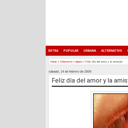
EXTRA
POPULAR
URBANA
ALTERNATIVO
Home
»
Alternativo
»
urbano
»
Feliz día del amor y la amistad
sábado, 14 de febrero de 2009
Feliz día del amor y la ami