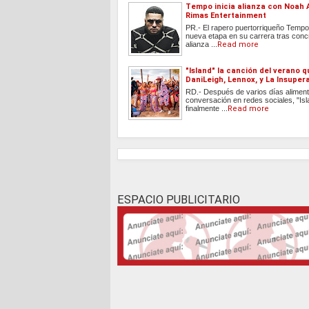
Tempo inicia alianza con Noah 
Rimas Entertainment
PR.- El rapero puertorriqueño Tempo 
nueva etapa en su carrera tras conc
alianza ...
Read more
"Island" la canción del verano 
DaniLeigh, Lennox, y La Insuper
RD.- Después de varios días aliment
conversación en redes sociales, "Isl
finalmente ...
Read more
ESPACIO PUBLICITARIO