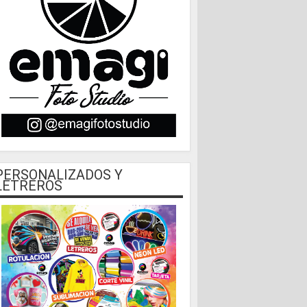
PERSONALIZADOS Y
LETREROS