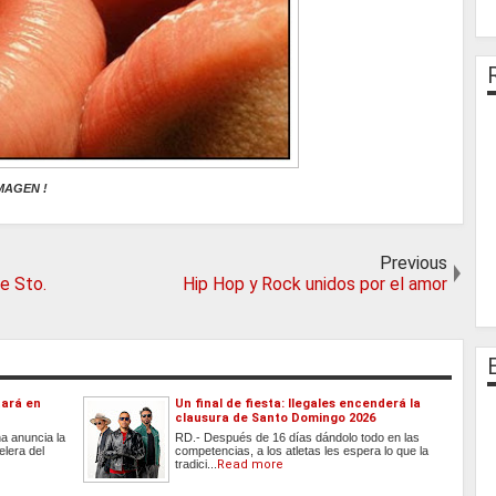
IMAGEN !
Previous
e Sto.
Hip Hop y Rock unidos por el amor
tará en
Un final de fiesta: Ilegales encenderá la
clausura de Santo Domingo 2026
a anuncia la
RD.- Después de 16 días dándolo todo en las
elera del
competencias, a los atletas les espera lo que la
tradici...
Read more