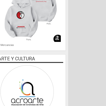
Mercancias
ARTE Y CULTURA