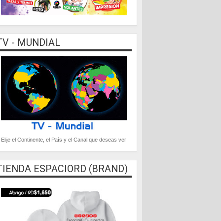
TV - MUNDIAL
Elije el Continente, el País y el Canal que deseas ver
TIENDA ESPACIORD (BRAND)