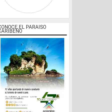
CONOCE EL PARAISO
CARIBEÑO