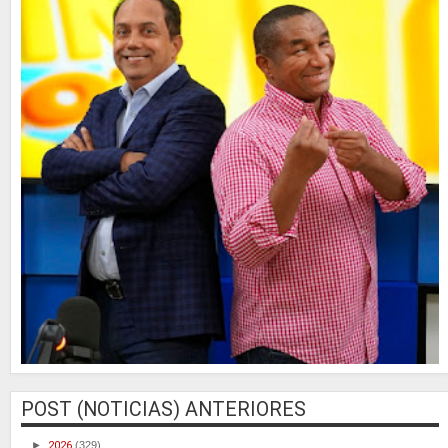
POST (NOTICIAS) ANTERIORES
►
2026
(329)