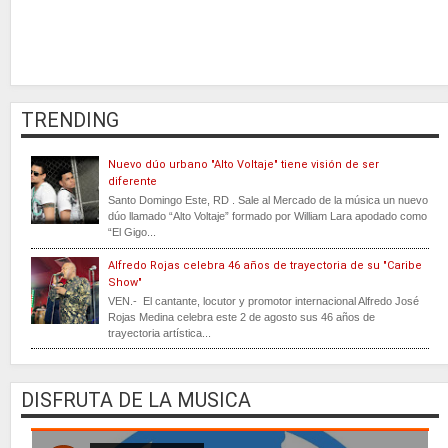
TRENDING
Nuevo dúo urbano "Alto Voltaje" tiene visión de ser
diferente
Santo Domingo Este, RD . Sale al Mercado de la música un nuevo
dúo llamado “Alto Voltaje” formado por William Lara apodado como
“El Gigo...
Alfredo Rojas celebra 46 años de trayectoria de su "Caribe
Show"
VEN.- El cantante, locutor y promotor internacional Alfredo José
Rojas Medina celebra este 2 de agosto sus 46 años de
trayectoria artística...
DISFRUTA DE LA MUSICA