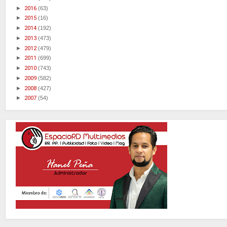
►
2016
(63)
►
2015
(16)
►
2014
(192)
►
2013
(473)
►
2012
(479)
►
2011
(699)
►
2010
(743)
►
2009
(582)
►
2008
(427)
►
2007
(54)