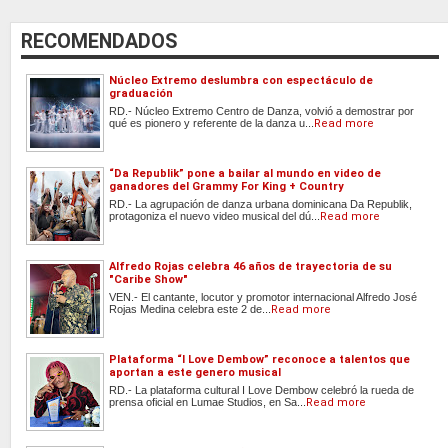
RECOMENDADOS
Núcleo Extremo deslumbra con espectáculo de
graduación
RD.- Núcleo Extremo Centro de Danza, volvió a demostrar por
qué es pionero y referente de la danza u...
Read more
“Da Republik” pone a bailar al mundo en video de
ganadores del Grammy For King + Country
RD.- La agrupación de danza urbana dominicana Da Republik,
protagoniza el nuevo video musical del dú...
Read more
Alfredo Rojas celebra 46 años de trayectoria de su
"Caribe Show"
VEN.- El cantante, locutor y promotor internacional Alfredo José
Rojas Medina celebra este 2 de...
Read more
Plataforma “I Love Dembow” reconoce a talentos que
aportan a este genero musical
RD.- La plataforma cultural I Love Dembow celebró la rueda de
prensa oficial en Lumae Studios, en Sa...
Read more