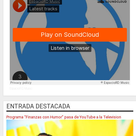
EspacioRD Music
ENTRADA DESTACADA
Programa “Finanzas con Humor” pasa de YouTube a la Television