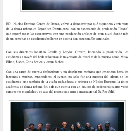
RD.- Núcleo Extremo Centro de Danza, volvió a demostrar por qué es pionero y referente
de la danza urbana en República Dominicana, con su espectáculo de graduación “Icons”
que superó todas las expectativas, con una producción artística de gran nivel, donde más
de un centenar de estudiantes brillaron en escena con coreografías originales.
Con sus directores Jonathan Castillo y Larybel Olivero, liderando la producción, los
estudiantes a través del baile tributaron la trayectoria de estrellas de la música como Missy
Elliott, Usher, Chris Brown y Justin Bieber.
Con una carga de energía desbordante y un despliegue escénico que emocionó hasta las
lágrimas a muchos, espectadores, el evento, no solo fue una muestra del talento de los
estudiantes, sino también de la visión pedagógica y artística de Núcleo Extremo, la única
academia de danza urbana del país que cuenta con un equipo de profesores cuatro veces
campeones mundiales y es casa del reconocido grupo internacional Da Republik.