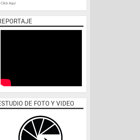
Click Aquí
REPORTAJE
ESTUDIO DE FOTO Y VIDEO