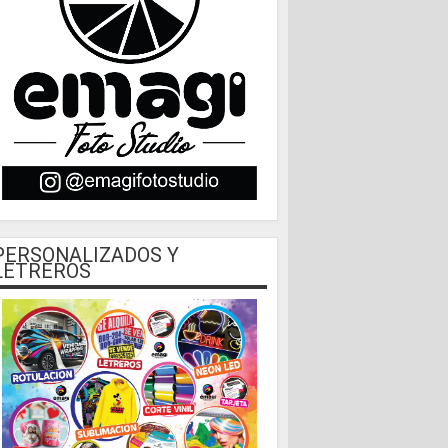
PERSONALIZADOS Y
LETREROS