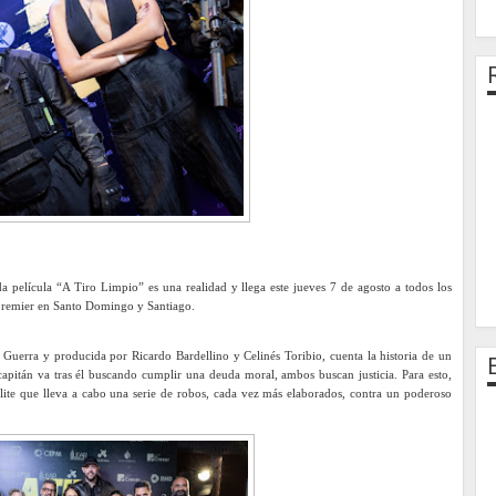
 película “A Tiro Limpio” es una realidad y llega este jueves 7 de agosto a todos los
 premier en Santo Domingo y Santiago.
 Guerra y producida por Ricardo Bardellino y Celinés Toribio, cuenta la historia de un
capitán va tras él buscando cumplir una deuda moral, ambos buscan justicia. Para esto,
lite que lleva a cabo una serie de robos, cada vez más elaborados, contra un poderoso