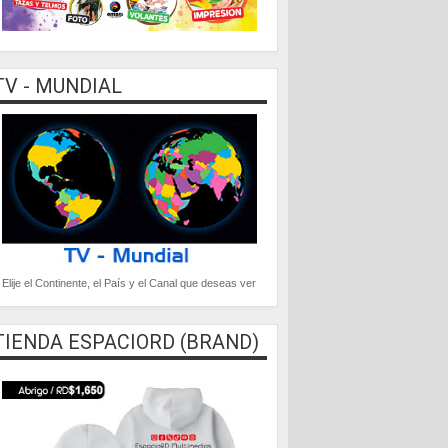
TV - MUNDIAL
Elije el Continente, el País y el Canal que deseas ver
TIENDA ESPACIORD (BRAND)