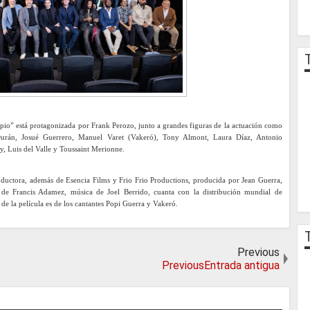
io” está protagonizada por Frank Perozo, junto a grandes figuras de la actuación como
Durán, Josué Guerrero, Manuel Varet (Vakeró), Tony Almont, Laura Díaz, Antonio
, Luis del Valle y Toussaint Merionne.
uctora, además de Esencia Films y Frio Frio Productions, producida por Jean Guerra,
 de Francis Adamez, música de Joel Berrido, cuanta con la distribución mundial de
 de la película es de los cantantes Popi Guerra y Vakeró.
Previous
PreviousEntrada antigua