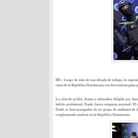
RD.- Luego de más de una década de trabajo, la esperada
cines de la República Dominicana tras dos exitosas galas
La cinta de acción, drama y adrenalina dirigida por Jean
ladrón profesional, Frank, busca venganza personal. El 
Frank se hace acompañar de un grupo de asaltantes de é
conglomerado mafioso en la República Dominicana.