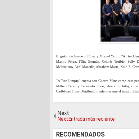
El guion de Gustavo López y Miguel Yarull, “A Tiro Limp
Manny Pérez, Félix Germán, Celinés Toribio, Solly 
Melenciano, Axel Mansilla, Abraham Marte, Kiko El Crazy
“A Tiro Limpio” cuenta con Guerra Films como casa prod
Milbert Pérez y Fernando Rivas; dirección fotográfica
Caribbean Films Distribution, mientras que el tema oficial
Next
NextEntrada más reciente
RECOMENDADOS