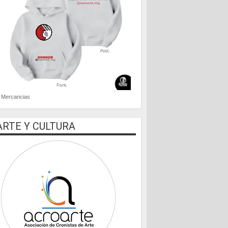
Mercancias
ARTE Y CULTURA