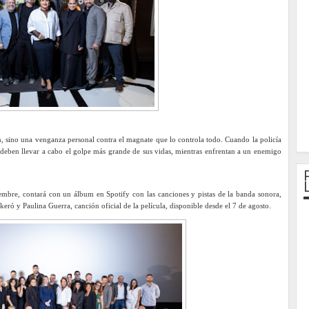
, sino una venganza personal contra el magnate que lo controla todo. Cuando la policía
a, deben llevar a cabo el golpe más grande de sus vidas, mientras enfrentan a un enemigo
iembre, contará con un álbum en Spotify con las canciones y pistas de la banda sonora,
keró y Paulina Guerra, canción oficial de la película, disponible desde el 7 de agosto.