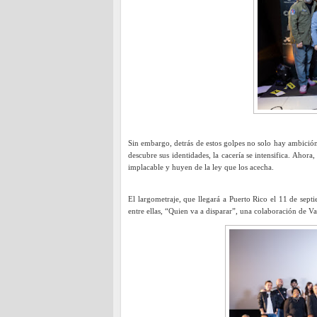
Sin embargo, detrás de estos golpes no solo hay ambición
descubre sus identidades, la cacería se intensifica. Ahor
implacable y huyen de la ley que los acecha.
El largometraje, que llegará a Puerto Rico el 11 de sept
entre ellas, “Quien va a disparar”, una colaboración de Va