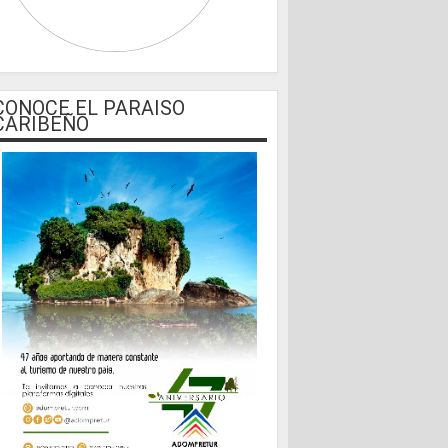
CONOCE EL PARAISO
CARIBEÑO