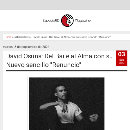
Home
» »Unlabelled »
David Osuna: Del Baile al Alma con su Nuevo sencillo "Renuncio"
martes, 3 de septiembre de 2024
03
David Osuna: Del Baile al Alma con su
Sep
Nuevo sencillo "Renuncio"
2024