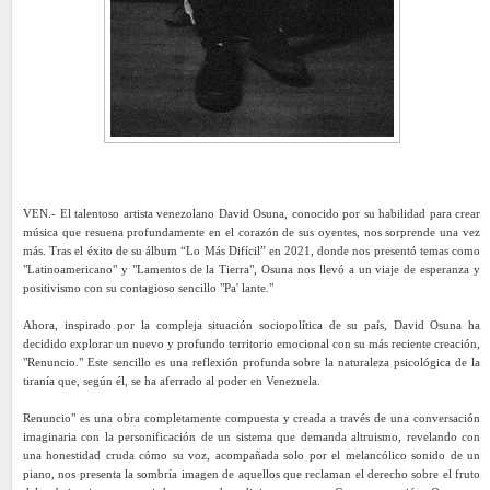
VEN.- El talentoso artista venezolano David Osuna, conocido por su habilidad para crear
música que resuena profundamente en el corazón de sus oyentes, nos sorprende una vez
más. Tras el éxito de su álbum “Lo Más Difícil” en 2021, donde nos presentó temas como
"Latinoamericano" y "Lamentos de la Tierra", Osuna nos llevó a un viaje de esperanza y
positivismo con su contagioso sencillo "Pa' lante."
Ahora, inspirado por la compleja situación sociopolítica de su país, David Osuna ha
decidido explorar un nuevo y profundo territorio emocional con su más reciente creación,
"Renuncio." Este sencillo es una reflexión profunda sobre la naturaleza psicológica de la
tiranía que, según él, se ha aferrado al poder en Venezuela.
Renuncio" es una obra completamente compuesta y creada a través de una conversación
imaginaria con la personificación de un sistema que demanda altruismo, revelando con
una honestidad cruda cómo su voz, acompañada solo por el melancólico sonido de un
piano, nos presenta la sombría imagen de aquellos que reclaman el derecho sobre el fruto