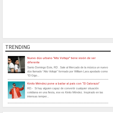
TRENDING
Nuevo dúo urbano "Alto Voltaje" tiene visión de ser
diferente
Santo Domingo Este, RD . Sale al Mercado de la música un nuevo
dúo llamado “Alto Voltaje” formado por William Lara apodado como
“El Gigo...
Kinito Méndez pone a bailar al país con “El Calorazo”
RD.- Si hay alguien capaz de convertir cualquier situación
cotidiana en una fiesta, ese es Kinito Méndez. Inspirado en las
intensas temper...