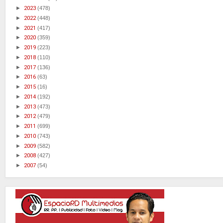
►
2023
(478)
►
2022
(448)
►
2021
(417)
►
2020
(359)
►
2019
(223)
►
2018
(110)
►
2017
(136)
►
2016
(63)
►
2015
(16)
►
2014
(192)
►
2013
(473)
►
2012
(479)
►
2011
(699)
►
2010
(743)
►
2009
(582)
►
2008
(427)
►
2007
(54)