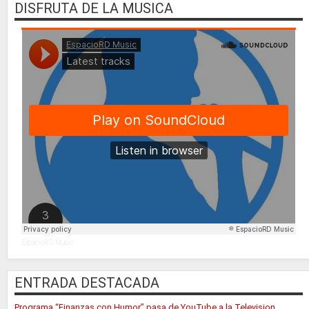
DISFRUTA DE LA MUSICA
EspacioRD Music
ENTRADA DESTACADA
Programa “Finanzas con Humor” pasa de YouTube a la Television