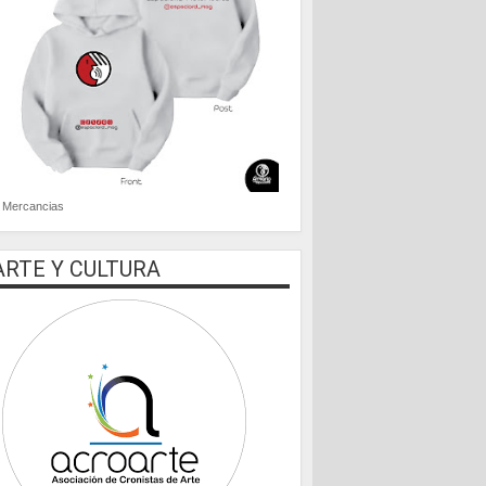
Mercancias
ARTE Y CULTURA