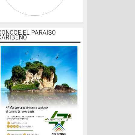
CONOCE EL PARAISO
CARIBEÑO