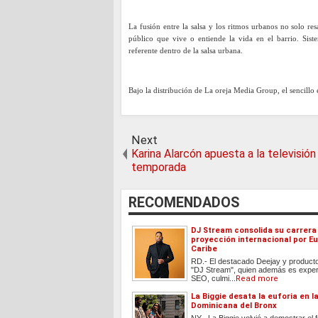
La fusión entre la salsa y los ritmos urbanos no solo r
público que vive o entiende la vida en el barrio. Sis
referente dentro de la salsa urbana.
Bajo la distribución de La oreja Media Group, el sencillo e
Next
Karina Alarcón apuesta a la televisión
temporada
RECOMENDADOS
DJ Stream consolida su carrera
proyección internacional por Eu
Caribe
RD.- El destacado Deejay y producto
"DJ Stream", quien además es exper
SEO, culmi...
Read more
La Biggie desata la euforia en 
Dominicana del Bronx