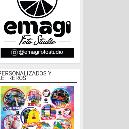
PERSONALIZADOS Y
LETREROS