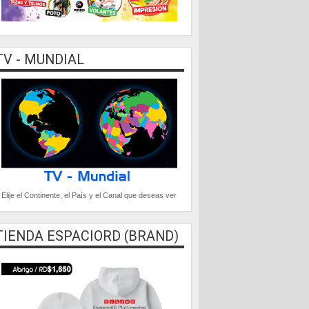
TV - MUNDIAL
Elije el Continente, el País y el Canal que deseas ver
TIENDA ESPACIORD (BRAND)