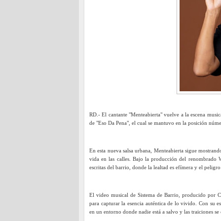
RD.- El cantante "Menteabierta" vuelve a la escena musi
de "Eso Da Pena", el cual se mantuvo en la posición núm
En esta nueva salsa urbana, Menteabierta sigue mostrando 
vida en las calles. Bajo la producción del renombrado Wi
escritas del barrio, donde la lealtad es efímera y el peligro
El video musical de Sistema de Barrio, producido por C
para capturar la esencia auténtica de lo vivido. Con su es
en un entorno donde nadie está a salvo y las traiciones se 