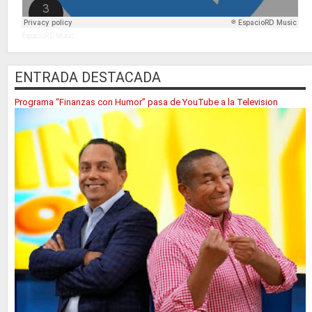
EspacioRD Music
ENTRADA DESTACADA
Programa “Finanzas con Humor” pasa de YouTube a la Television