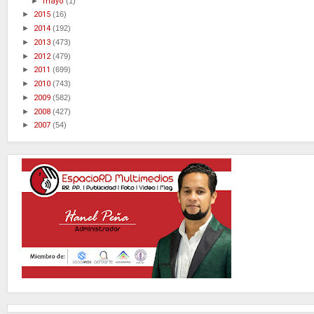
►
mayo
(1)
►
2015
(16)
►
2014
(192)
►
2013
(473)
►
2012
(479)
►
2011
(699)
►
2010
(743)
►
2009
(582)
►
2008
(427)
►
2007
(54)