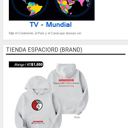
Elije el Continente, el País y el Canal que deseas ver
TIENDA ESPACIORD (BRAND)