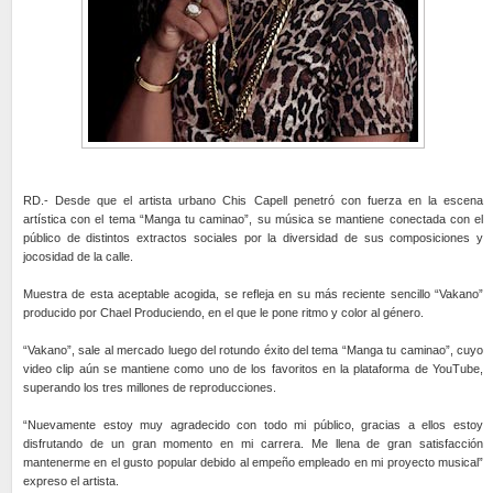
RD.- Desde que el artista urbano Chis Capell penetró con fuerza en la escena
artística con el tema “Manga tu caminao”, su música se mantiene conectada con el
público de distintos extractos sociales por la diversidad de sus composiciones y
jocosidad de la calle.
Muestra de esta aceptable acogida, se refleja en su más reciente sencillo “Vakano”
producido por Chael Produciendo, en el que le pone ritmo y color al género.
“Vakano”, sale al mercado luego del rotundo éxito del tema “Manga tu caminao”, cuyo
video clip aún se mantiene como uno de los favoritos en la plataforma de YouTube,
superando los tres millones de reproducciones.
“Nuevamente estoy muy agradecido con todo mi público, gracias a ellos estoy
disfrutando de un gran momento en mi carrera. Me llena de gran satisfacción
mantenerme en el gusto popular debido al empeño empleado en mi proyecto musical”
expreso el artista.