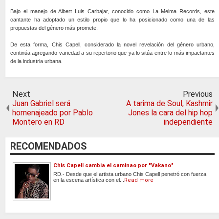
Bajo el manejo de Albert Luis Carbajar, conocido como La Melma Records, este
cantante ha adoptado un estilo propio que lo ha posicionado como una de las
propuestas del género más promete.
De esta forma, Chis Capell, considerado la novel revelación del género urbano,
continúa agregando variedad a su repertorio que ya lo sitúa entre lo más impactantes
de la industria urbana.
Next
Previous
Juan Gabriel será
A tarima de Soul, Kashmir
homenajeado por Pablo
Jones la cara del hip hop
Montero en RD
independiente
RECOMENDADOS
Chis Capell cambia el caminao por "Vakano"
RD.- Desde que el artista urbano Chis Capell penetró con fuerza
en la escena artística con el...
Read more