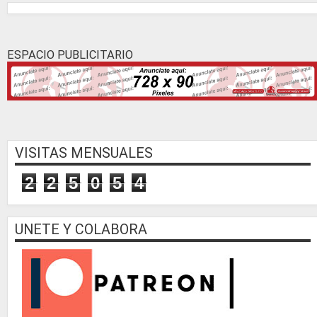
ESPACIO PUBLICITARIO
VISITAS MENSUALES
2
2
5
0
5
4
UNETE Y COLABORA