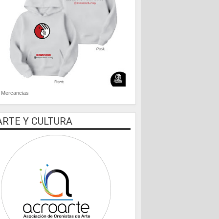
Mercancias
ARTE Y CULTURA