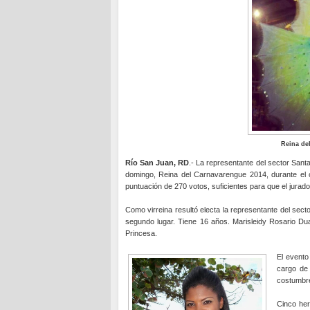
Reina de
Río San Juan, RD
.- La representante del sector Sant
domingo, Reina del Carnavarengue 2014, durante el ce
puntuación de 270 votos, suficientes para que el jurad
Como virreina resultó electa la representante del sec
segundo lugar. Tiene 16 años. Marisleidy Rosario Duar
Princesa.
El evento
cargo de
costumbre
Cinco her