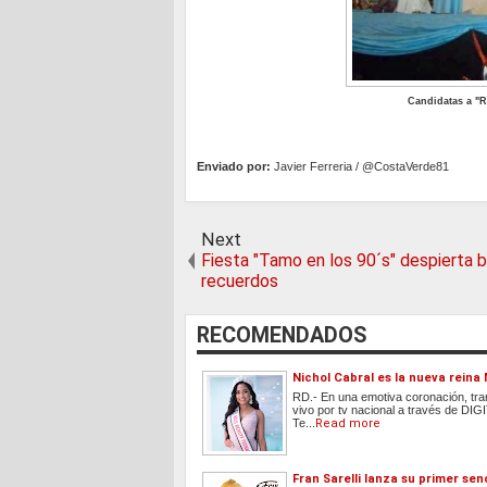
Candidatas a "R
Enviado por:
Javier Ferreria / @CostaVerde81
Next
Fiesta "Tamo en los 90´s" despierta 
recuerdos
RECOMENDADOS
Nichol Cabral es la nueva reina
RD.- En una emotiva coronación, tra
vivo por tv nacional a través de DIG
Te...
Read more
Fran Sarelli lanza su primer senc