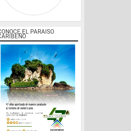
CONOCE EL PARAISO
CARIBEÑO