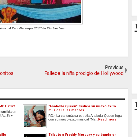
eina del CarnaVarengue 2014" de Rio San Juan
Previous
bonitos
Fallece la niña prodigio de Hollywood
 MBT 2022
"Anabella Queen" dedica su nuevo éxito
musical a las madres
nsmitida en
ITAL 15 y
RD.- La carismática estrella Anabella Queen llega
con su nuevo éxito musical "Ma...
Read more
illo
Tributo a Freddy Mercury y su banda en