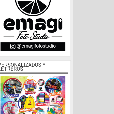
PERSONALIZADOS Y
LETREROS