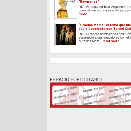
“Bavarense”
RD.- El cantautor Italo-Argentino Fra
conocido en la zona este del país por
more
“Gracias Mamá” el tema que une
Lapiz Conciente con Tercel Cie
RD.- El rapero dominicano Lápiz Con
sorprendió a sus seguidores con el 
“Gracias Mam...
Read more
ESPACIO PUBLICITARIO