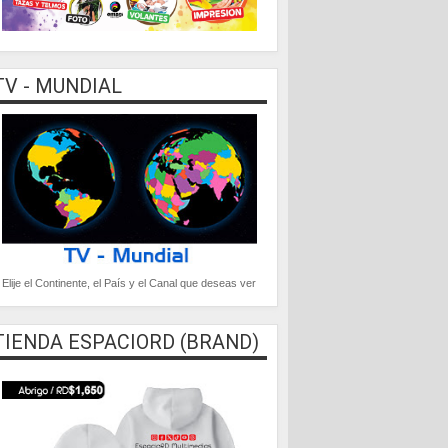
TV - MUNDIAL
Elije el Continente, el País y el Canal que deseas ver
TIENDA ESPACIORD (BRAND)