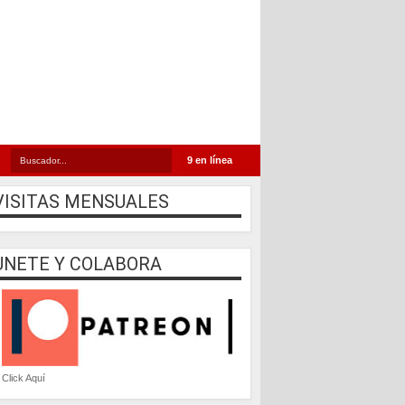
9 en línea
VISITAS MENSUALES
UNETE Y COLABORA
Click Aquí