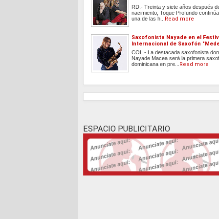
RD.- Treinta y siete años después d
nacimiento, Toque Profundo continúa
una de las h...
Read more
Saxofonista Nayade en el Festiv
Internacional de Saxofón "Med
COL.- La destacada saxofonista do
Nayade Macea será la primera saxof
dominicana en pre...
Read more
ESPACIO PUBLICITARIO