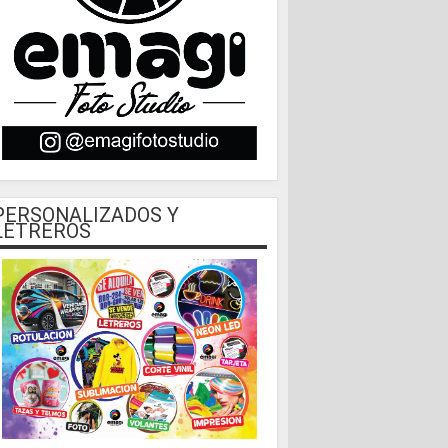
PERSONALIZADOS Y
LETREROS