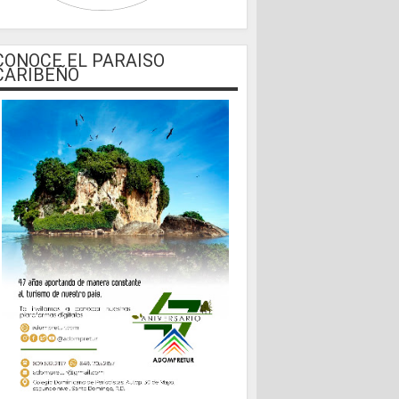
CONOCE EL PARAISO
CARIBEÑO