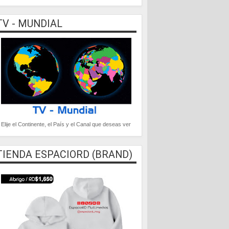
TV - MUNDIAL
Elije el Continente, el País y el Canal que deseas ver
TIENDA ESPACIORD (BRAND)