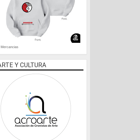
Mercancias
ARTE Y CULTURA