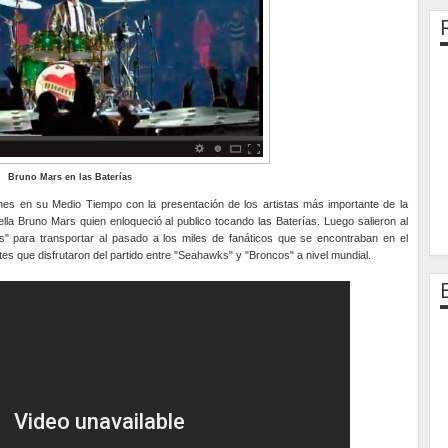
Bruno Mars en las Baterías
s en su Medio Tiempo con la presentación de los artistas más importante de la
rella Bruno Mars quien enloqueció al publico tocando las Baterías. Luego salieron al
s" para transportar al pasado a los miles de fanáticos que se encontraban en el
tes que disfrutaron del partido entre "Seahawks" y "Broncos" a nivel mundial.