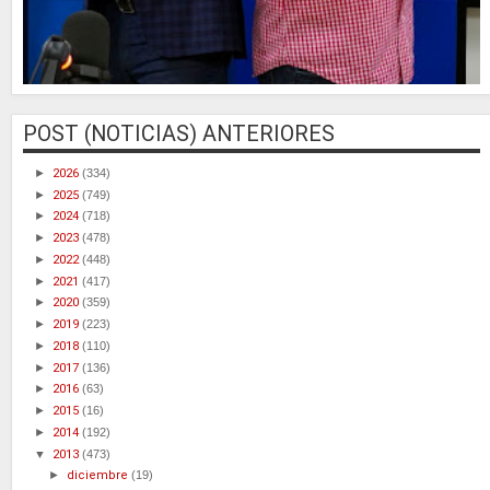
POST (NOTICIAS) ANTERIORES
►
2026
(334)
►
2025
(749)
►
2024
(718)
►
2023
(478)
►
2022
(448)
►
2021
(417)
►
2020
(359)
►
2019
(223)
►
2018
(110)
►
2017
(136)
►
2016
(63)
►
2015
(16)
►
2014
(192)
▼
2013
(473)
►
diciembre
(19)