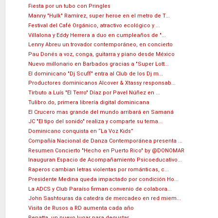
Fiesta por un tubo con Pringles
Manny "Hulk" Ramírez, super heroe en el metro de T...
Festival del Café Orgánico, atractivo ecológico y ...
Villalona y Eddy Herrera a duo en cumpleaños de "...
Lenny Abreu un trovador contemporáneo, en concierto
Pau Donés a voz, conga, guitarra y piano desde México
Nuevo millonario en Barbados gracias a "Super Lott...
El dominicano "Dj Scuff" entra al Club de los Dj m...
Productores dominicanos Alcover & Xtassy responsab...
Tirbuto a Luís "El Terro" Díaz por Pavel Núñez en ...
Tulibro.do, primera librería digital dominicana
El Crucero mas grande del mundo arribará en Samaná
JC "El tipo del sonido" realiza y comparte su tema...
Dominicano conquista en “La Voz Kids”
Compañía Nacional de Danza Contemporánea presenta ...
Resumen Concierto "Hecho en Puerto Rico" by @DONOMAR
Inauguran Espacio de Acompañamiento Psicoeducativo...
Raperos cambian letras violentas por románticas, c...
Presidente Medina queda impactado por condición Ho...
La ADCS y Club Paraíso firman convenio de colabora...
John Sashtouras da catedra de mercadeo en red miem...
Visita de Rusos a RD aumenta cada año
Renatta, un nuevo lugar para degustar