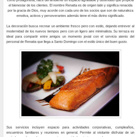
el bienestar de los clientes. El nombre Renatta es de origen latin y significa renacida
por la gracia de Dios, muy acorde con cada uno de los socios que son de naturaleza
emotiva, activos y perseverantes además tiene el más divino significado.
La decoración busca recrear un ambiente fresco pero con estilo, dejando entrever al
modernidad de los nuevos tiempos pero con un ligero aire minimalista. Su terraza es
ideal para compartir entre amigos un momento jovial con el servicio atento del
personal de Renatta que llega a Santo Domingo con el estilo único del buen gusto.
Sus servicios incluyen espacio para actividades corporativas, cumpleaños,
encuentros familiares y reuniones en general. Permite al visitante disfrutar de un