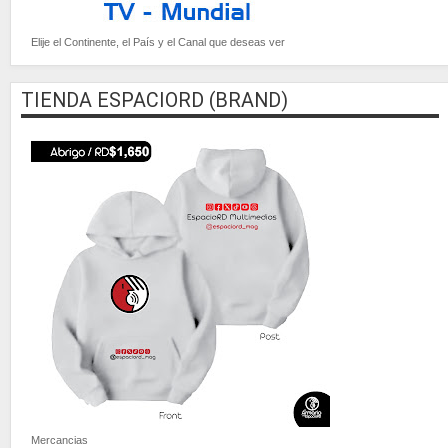
Elije el Continente, el País y el Canal que deseas ver
TIENDA ESPACIORD (BRAND)
Mercancias