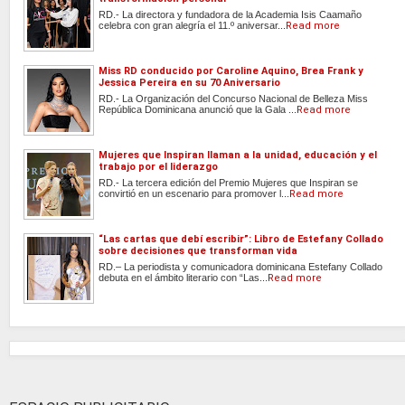
RD.- La directora y fundadora de la Academia Isis Caamaño
celebra con gran alegría el 11.º aniversar...
Read more
Miss RD conducido por Caroline Aquino, Brea Frank y
Jessica Pereira en su 70 Aniversario
RD.- La Organización del Concurso Nacional de Belleza Miss
República Dominicana anunció que la Gala ...
Read more
Mujeres que Inspiran llaman a la unidad, educación y el
trabajo por el liderazgo
RD.- La tercera edición del Premio Mujeres que Inspiran se
convirtió en un escenario para promover l...
Read more
“Las cartas que debí escribir”: Libro de Estefany Collado
sobre decisiones que transforman vida
RD.– La periodista y comunicadora dominicana Estefany Collado
debuta en el ámbito literario con “Las...
Read more