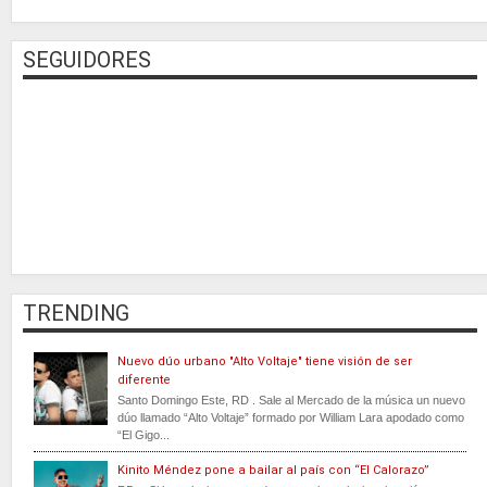
SEGUIDORES
TRENDING
Nuevo dúo urbano "Alto Voltaje" tiene visión de ser
diferente
Santo Domingo Este, RD . Sale al Mercado de la música un nuevo
dúo llamado “Alto Voltaje” formado por William Lara apodado como
“El Gigo...
Kinito Méndez pone a bailar al país con “El Calorazo”