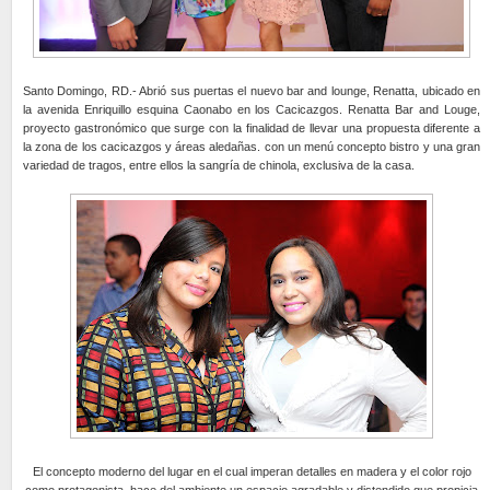
Santo Domingo, RD.- Abrió sus puertas el nuevo bar and lounge, Renatta, ubicado en
la avenida Enriquillo esquina Caonabo en los Cacicazgos. Renatta Bar and Louge,
proyecto gastronómico que surge con la finalidad de llevar una propuesta diferente a
la zona de los cacicazgos y áreas aledañas. con un menú concepto bistro y una gran
variedad de tragos, entre ellos la sangría de chinola, exclusiva de la casa.
El concepto moderno del lugar en el cual imperan detalles en madera y el color rojo
como protagonista, hace del ambiente un espacio agradable y distendido que propicia