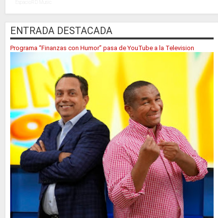
EspacioRD Music
ENTRADA DESTACADA
Programa “Finanzas con Humor” pasa de YouTube a la Television