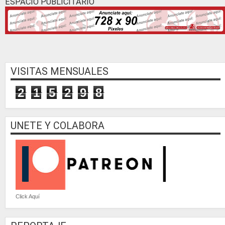
ESPACIO PUBLICITARIO
VISITAS MENSUALES
2
1
5
2
9
8
UNETE Y COLABORA
Click Aquí