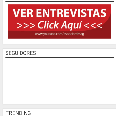
SEGUIDORES
TRENDING