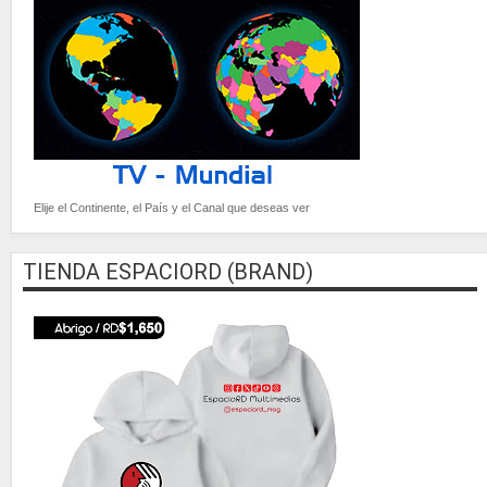
Elije el Continente, el País y el Canal que deseas ver
TIENDA ESPACIORD (BRAND)