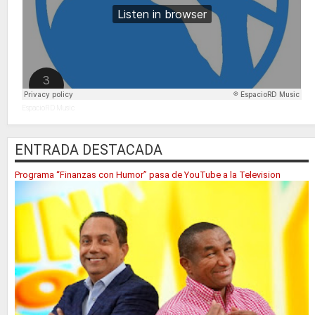
EspacioRD Music
ENTRADA DESTACADA
Programa “Finanzas con Humor” pasa de YouTube a la Television