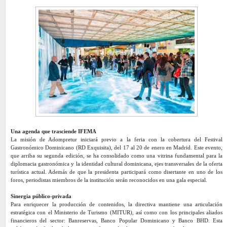
Una agenda que trasciende IFEMA
La misión de Adompretur iniciará previo a la feria con la cobertura del Festival
Gastronómico Dominicano (RD Exquisita), del 17 al 20 de enero en Madrid. Este evento,
que arriba su segunda edición, se ha consolidado como una vitrina fundamental para la
diplomacia gastronómica y la identidad cultural dominicana, ejes transversales de la oferta
turística actual. Además de que la presidenta participará como disertante en uno de los
foros, periodistas miembros de la institución serán reconocidos en una gala especial.
Sinergia público-privada
Para enriquecer la producción de contenidos, la directiva mantiene una articulación
estratégica con el Ministerio de Turismo (MITUR), así como con los principales aliados
financieros del sector: Banreservas, Banco Popular Dominicano y Banco BHD. Esta