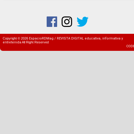
Copyright ©
2026
EspacioRDMag / REVISTA DIGITAL educativa, informativa y
entretenida
All Right Reserved
COD