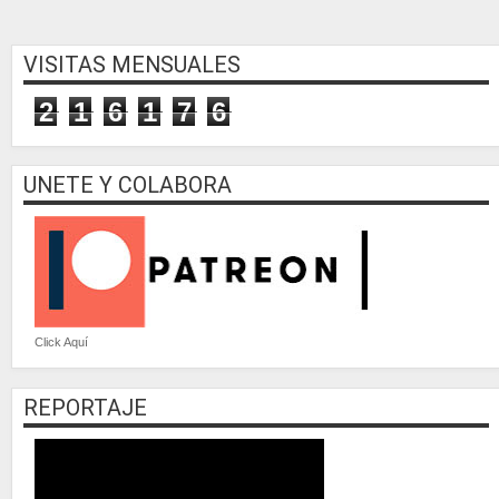
VISITAS MENSUALES
2
1
6
1
7
6
UNETE Y COLABORA
Click Aquí
REPORTAJE