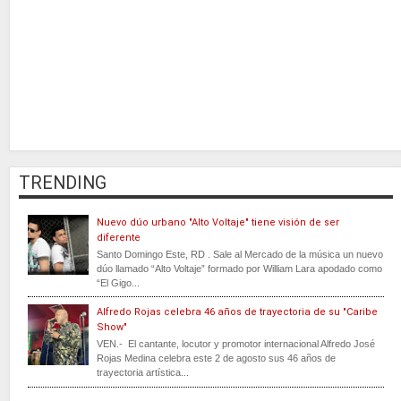
TRENDING
Nuevo dúo urbano "Alto Voltaje" tiene visión de ser
diferente
Santo Domingo Este, RD . Sale al Mercado de la música un nuevo
dúo llamado “Alto Voltaje” formado por William Lara apodado como
“El Gigo...
Alfredo Rojas celebra 46 años de trayectoria de su "Caribe
Show"
VEN.- El cantante, locutor y promotor internacional Alfredo José
Rojas Medina celebra este 2 de agosto sus 46 años de
trayectoria artística...