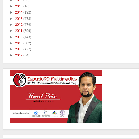
►
2016
(63)
►
2015
(16)
►
2014
(192)
►
2013
(473)
►
2012
(479)
►
2011
(699)
►
2010
(743)
►
2009
(582)
►
2008
(427)
►
2007
(54)