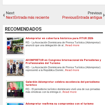
Next
Previous
NextEntrada más reciente
PreviousEntrada antigua
RECOMENDADOS
Adompretur en cobertura histórica para FITUR 2026
RD.- La Asociación Dominicana de Prensa Turística (Adompretur)
anunció que una delegación de al...
Read more
ADOMPRETUR en Congreso Internacional de Periodistas y
Profesionales del Turismo
RD.- La Asociación Dominicana de Prensa Turística (Adompretur)
representó a la República Domini...
Read more
Galardón Adompretur celebra excelencia del periodismo
turístico
RD.- El periodismo turístico dominicano vivió una de sus jornadas
más emotivas con la entrega d...
Read more
Adompretur reafirma su compromiso con el turismo