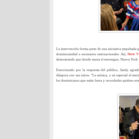
La intervención forma parte de una iniciativa impulsada
dominicanidad a escenarios internacionales. Así,
New Yo
demostrando que donde suena el merengue, Nueva York t
Emocionado por la respuesta del público, Jandy agradec
diáspora con sus raíces. “La música, y en especial el mer
los dominicanos que están fuera y recordarles quiénes som