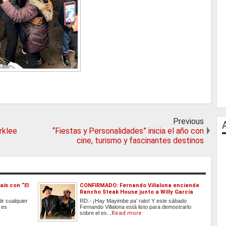
Previous
rklee
“Fiestas y Personalidades” inicia el año con
cine, turismo y fascinantes destinos
aís con “El
CONFIRMADO: Fernando Villalona enciende
Rancho Steak House junto a Willy García
ir cualquier
RD.- ¡Hay Mayimbe pa’ rato! Y este sábado
 es
Fernando Villalona está listo para demostrarlo
sobre el es...
Read more