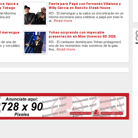
ca típica a
Fiesta para Papá con Fernando Villalona y
 y Tobago
Willy Garcia en Rancho Steak House
Piel Morena
RD.- El merengue y la salsa se encontrarán en un
ana por
mismo escenario para celebrar a papá por todo lo
al...
Read more
el merengue
Yohan sorprende con impecable
presentación en Miss Universo RD 2026
 de una de
RD.- El cantautor dominicano Yohan protagonizó
s y versátiles
uno de los momentos más emotivos de la gala
fina...
Read more