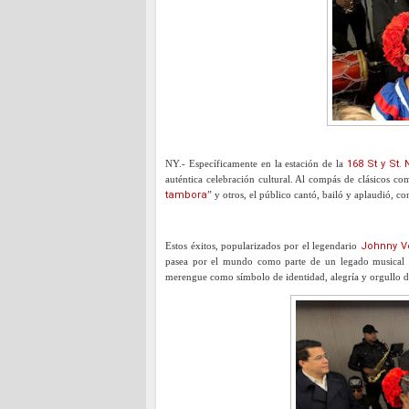
NY.- Específicamente en la estación de la
168 St y St.
auténtica celebración cultural. Al compás de clásicos co
tambora
” y otros, el público cantó, bailó y aplaudió, co
Estos éxitos, popularizados por el legendario
Johnny V
pasea por el mundo como parte de un legado musical qu
merengue como símbolo de identidad, alegría y orgullo 