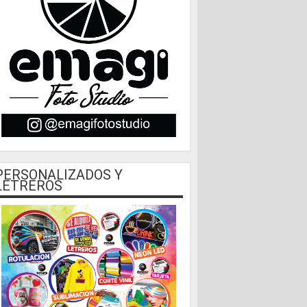
PERSONALIZADOS Y
LETREROS