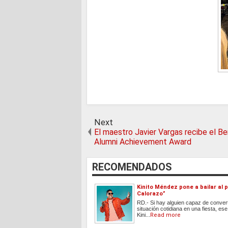
Next
El maestro Javier Vargas recibe el Be
Alumni Achievement Award
RECOMENDADOS
Kinito Méndez pone a bailar al p
Calorazo”
RD.- Si hay alguien capaz de convert
situación cotidiana en una fiesta, ese
Kini...
Read more