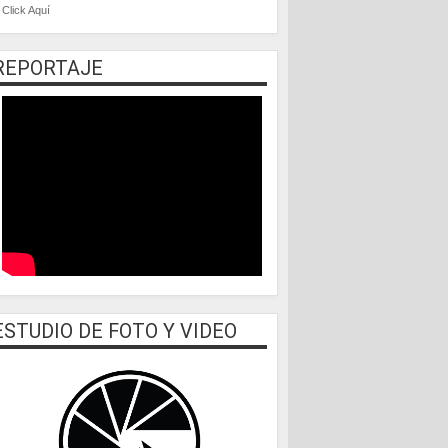
Click Aquí
REPORTAJE
ESTUDIO DE FOTO Y VIDEO