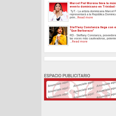
Marcel Piel Morena lleva la músi
evento dominicano en Trinidad
TyT.- La artista dominicana Marcel 
representará a la República Dominic
prim...
Read more
Steffany Constanza llega con 
“Que Barbarazo”
RD.- Steffany Constanza, poseedora
las voces más cautivadoras, potente
...
Read more
ESPACIO PUBLICITARIO