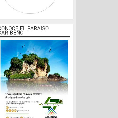
CONOCE EL PARAISO
CARIBEÑO