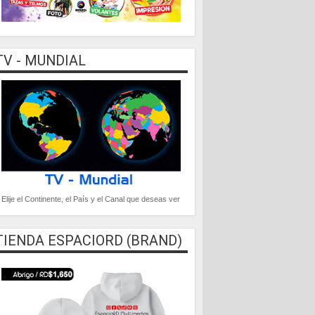
TV - MUNDIAL
Elije el Continente, el País y el Canal que deseas ver
TIENDA ESPACIORD (BRAND)