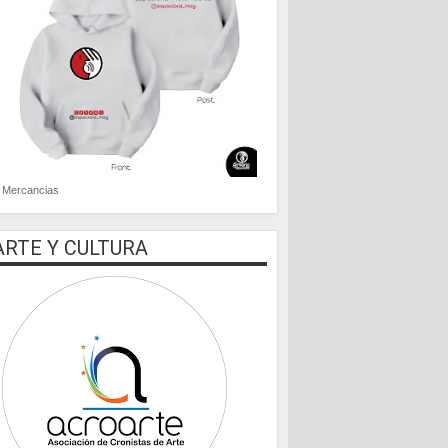
Mercancias
ARTE Y CULTURA