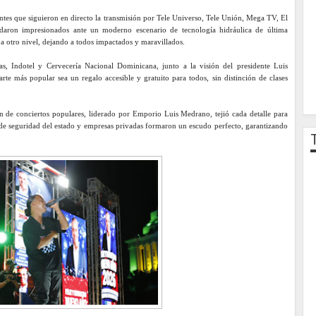
entes que siguieron en directo la transmisión por Tele Universo, Tele Unión, Mega TV, El
ron impresionados ante un moderno escenario de tecnología hidráulica de última
 a otro nivel, dejando a todos impactados y maravillados.
as, Indotel y Cervecería Nacional Dominicana, junto a la visión del presidente Luis
rte más popular sea un regalo accesible y gratuito para todos, sin distinción de clases
n de conciertos populares, liderado por Emporio Luis Medrano, tejió cada detalle para
 de seguridad del estado y empresas privadas formaron un escudo perfecto, garantizando