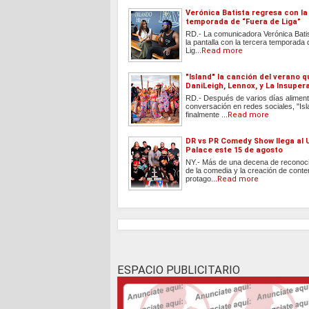
Verónica Batista regresa con la
temporada de “Fuera de Liga”
RD.- La comunicadora Verónica Batis
la pantalla con la tercera temporada
Lig...
Read more
"Island" la canción del verano 
DaniLeigh, Lennox, y La Insuper
RD.- Después de varios días aliment
conversación en redes sociales, "Isl
finalmente ...
Read more
DR vs PR Comedy Show llega al 
Palace este 15 de agosto
NY.- Más de una decena de reconoci
de la comedia y la creación de conte
protago...
Read more
ESPACIO PUBLICITARIO