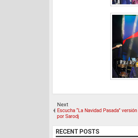
Next
Escucha “La Navidad Pasada” versión
por Sarodj
RECENT POSTS