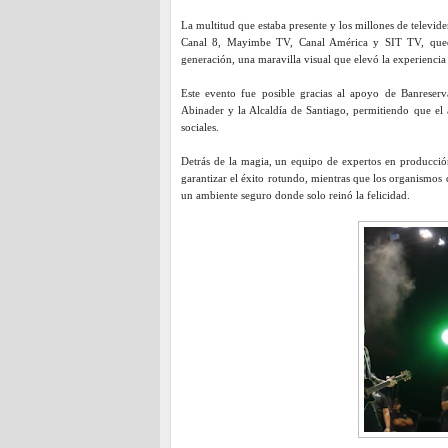
La multitud que estaba presente y los millones de televid
Canal 8, Mayimbe TV, Canal América y SIT TV, queda
generación, una maravilla visual que elevó la experiencia
Este evento fue posible gracias al apoyo de Banreserv
Abinader y la Alcaldía de Santiago, permitiendo que el a
sociales.
Detrás de la magia, un equipo de expertos en producció
garantizar el éxito rotundo, mientras que los organismos
un ambiente seguro donde solo reinó la felicidad.