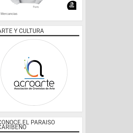
Mercancias
ARTE Y CULTURA
CONOCE EL PARAISO
CARIBEÑO