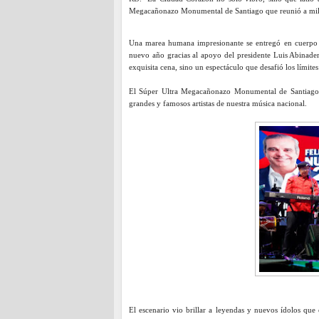
Megacañonazo Monumental de Santiago que reunió a miles
Una marea humana impresionante se entregó en cuerpo y
nuevo año gracias al apoyo del presidente Luis Abinade
exquisita cena, sino un espectáculo que desafió los límite
El Súper Ultra Megacañonazo Monumental de Santiago fu
grandes y famosos artistas de nuestra música nacional.
El escenario vio brillar a leyendas y nuevos ídolos que