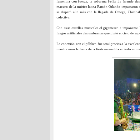
femenina con fuerza; la soberana Fefita La Grande dem
maestro de la música latina Ramón Orlando impactaron 
se disparó aún más con la llegada de Omega, Chimbala
colectiva.
Con estas estrellas musicales el gigantesco e imponente
fuegos artificiales deslumbrantes que pintó el cielo de esp
La conexión con el público fue total gracias a la excele
mantuvieron la llama de la fiesta encendida en todo mom