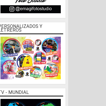
PERSONALIZADOS Y
LETREROS
TV - MUNDIAL