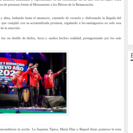
 de personas frente al Monumento a los Héroes de la Restauración.
 alma, bailando hasta el amanecer, cantando de corazón y disfrutando la llegada del
r que cumplió con su acostumbrada promesa, regalando a los santiagueros no solo una
s de la emoción.
e un desfile de ídolos, luces y sueños hechos realidad, protagonizado por los más
 encendieron la noche: La Inquieta Típica, María Díaz y Raquel Arias pusieron la nota