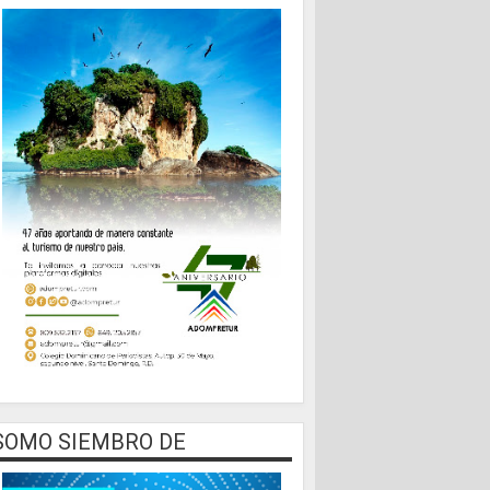
SOMO SIEMBRO DE