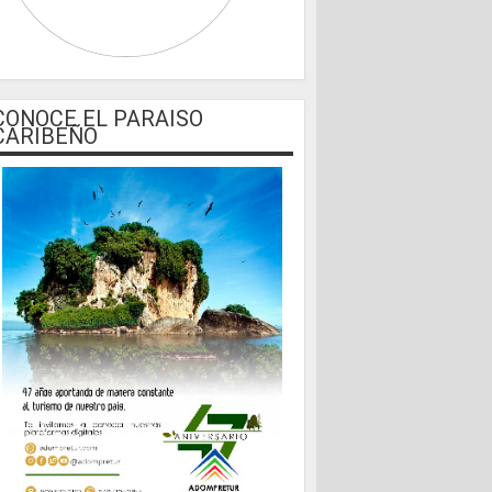
CONOCE EL PARAISO
CARIBEÑO