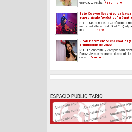
que da. En esta...
Read more
Beto Cuevas llevará su aclama
espectáculo "Acústico" a Santi
RD.- Tras conquistar al público dom
un rotundo lleno total (Sold Out) el
ma...
Read more
Pirou Pérez entre escenarios y
producción de Jazz
RD.- La cantante y compositora dom
Pérez vive un momento de crecimient
con u...
Read more
ESPACIO PUBLICITARIO