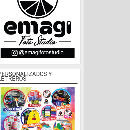
PERSONALIZADOS Y
LETREROS