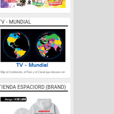
TV - MUNDIAL
Elije el Continente, el País y el Canal que deseas ver
TIENDA ESPACIORD (BRAND)