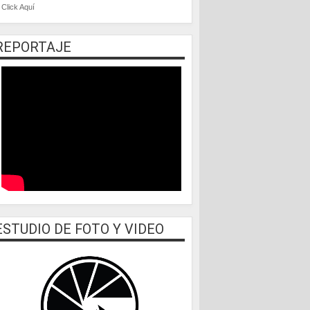
Click Aquí
REPORTAJE
ESTUDIO DE FOTO Y VIDEO