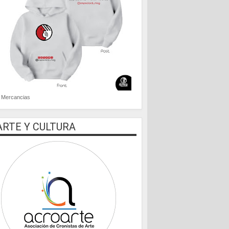
Mercancias
ARTE Y CULTURA