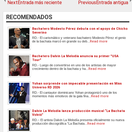
NextEntrada más reciente
PreviousEntrada antigua
RECOMENDADOS
Bachatero Modesto Pérez debuta con el apoyo de Chicho
Severino
RD.- El carismático y veterano bachatero Modesto Pérez el genio
de la bachata marcó en grande su deb...
Read more
Bachatero Dalvin La Melodía anuncia su primer "USA
Tour"
RD.- Luego de convertirse en uno de los artistas de mayor
crecimiento dentro de la bachata y ha...
Read more
Yohan sorprende con impecable presentación en Miss
Universo RD 2026
RD.- El cantautor dominicano Yohan protagonizó uno de los
momentos más emotivos de la gala fina...
Read more
Dalvin La Melodía lanza producción musical “La Bachata
Volvió”
RD.– El artista Dalvin La Melodía presenta oficialmente su nueva
producción discográfica “La Bachata...
Read more