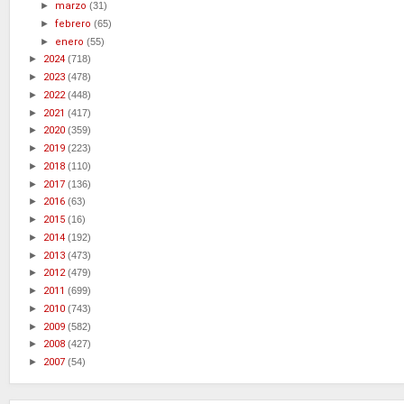
►
marzo
(31)
►
febrero
(65)
►
enero
(55)
►
2024
(718)
►
2023
(478)
►
2022
(448)
►
2021
(417)
►
2020
(359)
►
2019
(223)
►
2018
(110)
►
2017
(136)
►
2016
(63)
►
2015
(16)
►
2014
(192)
►
2013
(473)
►
2012
(479)
►
2011
(699)
►
2010
(743)
►
2009
(582)
►
2008
(427)
►
2007
(54)