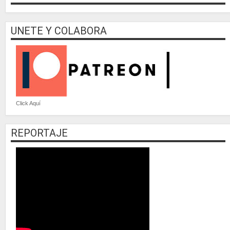
UNETE Y COLABORA
Click Aquí
REPORTAJE