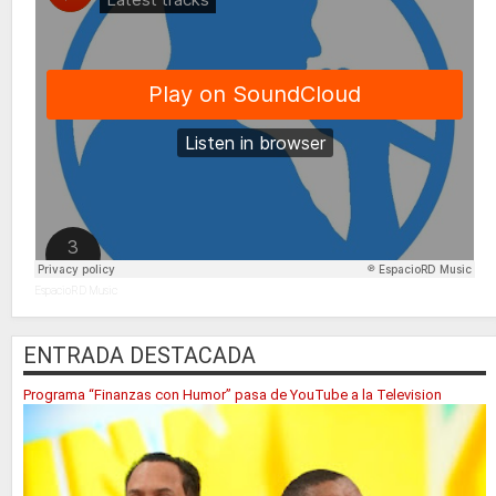
EspacioRD Music
ENTRADA DESTACADA
Programa “Finanzas con Humor” pasa de YouTube a la Television