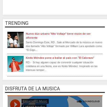
TRENDING
Nuevo dúo urbano "Alto Voltaje" tiene visión de ser
diferente
Santo Domingo Este, RD . Sale al Mercado de la música un nuevo
dúo llamado “Alto Voltaje” formado por William Lara apodado como
“El Gigo...
Kinito Méndez pone a bailar al país con “El Calorazo”
RD.- Si hay alguien capaz de convertir cualquier situación
cotidiana en una fiesta, ese es Kinito Méndez. Inspirado en las
intensas temper...
DISFRUTA DE LA MUSICA