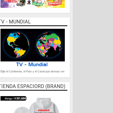
TV - MUNDIAL
Elije el Continente, el País y el Canal que deseas ver
TIENDA ESPACIORD (BRAND)