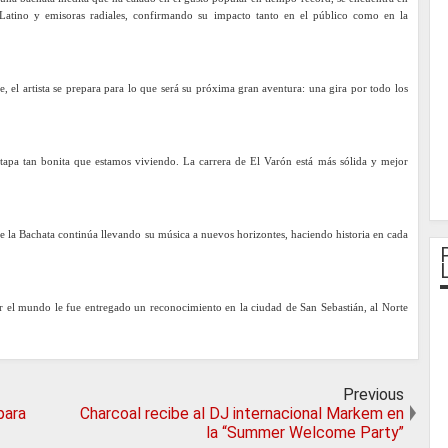
r Latino y emisoras radiales, confirmando su impacto tanto en el público como en la
el artista se prepara para lo que será su próxima gran aventura: una gira por todo los
tapa tan bonita que estamos viviendo. La carrera de El Varón está más sólida y mejor
de la Bachata continúa llevando su música a nuevos horizontes, haciendo historia en cada
r el mundo le fue entregado un reconocimiento en la ciudad de San Sebastián, al Norte
Previous
para
Charcoal recibe al DJ internacional Markem en
la “Summer Welcome Party”