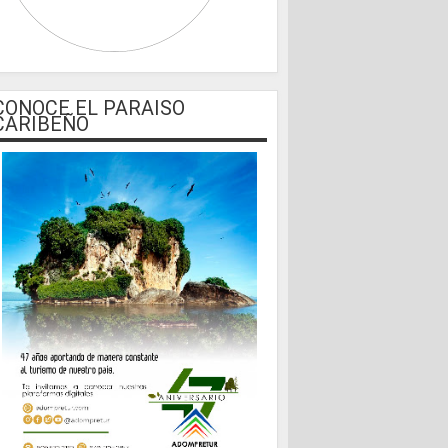
CONOCE EL PARAISO
CARIBEÑO