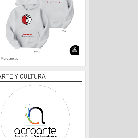
Mercancias
ARTE Y CULTURA