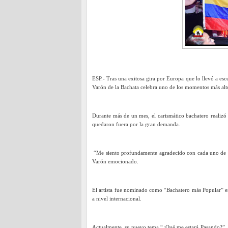
ESP.- Tras una exitosa gira por Europa que lo llevó a esce
Varón de la Bachata celebra uno de los momentos más altos
Durante más de un mes, el carismático bachatero realizó 
quedaron fuera por la gran demanda.
“Me siento profundamente agradecido con cada uno de m
Varón emocionado.
El artista fue nominado como “Bachatero más Popular” e
a nivel internacional.
Actualmente, su nuevo tema “¿Qué me estará Pasando?”, u