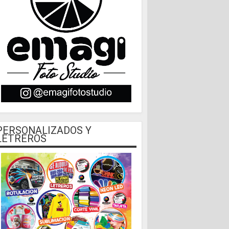
PERSONALIZADOS Y
LETREROS