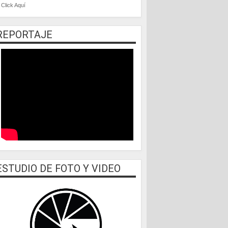
Click Aquí
REPORTAJE
ESTUDIO DE FOTO Y VIDEO