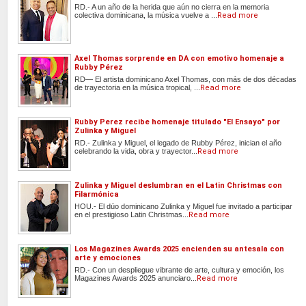
RD.- A un año de la herida que aún no cierra en la memoria
colectiva dominicana, la música vuelve a ...
Read more
Axel Thomas sorprende en DA con emotivo homenaje a
Rubby Pérez
RD— El artista dominicano Axel Thomas, con más de dos décadas
de trayectoria en la música tropical, ...
Read more
Rubby Perez recibe homenaje titulado "El Ensayo" por
Zulinka y Miguel
RD.- Zulinka y Miguel, el legado de Rubby Pérez, inician el año
celebrando la vida, obra y trayector...
Read more
Zulinka y Miguel deslumbran en el Latin Christmas con
Filarmónica
HOU.- El dúo dominicano Zulinka y Miguel fue invitado a participar
en el prestigioso Latin Christmas...
Read more
Los Magazines Awards 2025 encienden su antesala con
arte y emociones
RD.- Con un despliegue vibrante de arte, cultura y emoción, los
Magazines Awards 2025 anunciaro...
Read more