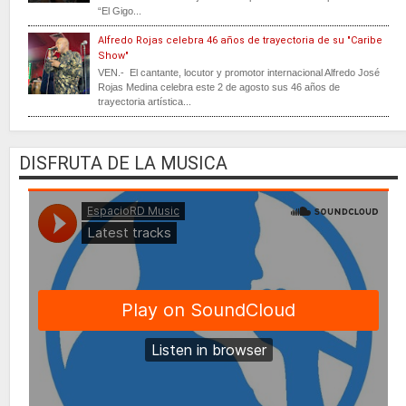
“El Gigo...
Alfredo Rojas celebra 46 años de trayectoria de su "Caribe
Show"
VEN.- El cantante, locutor y promotor internacional Alfredo José
Rojas Medina celebra este 2 de agosto sus 46 años de
trayectoria artística...
DISFRUTA DE LA MUSICA