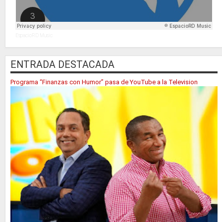
EspacioRD Music
ENTRADA DESTACADA
Programa “Finanzas con Humor” pasa de YouTube a la Television