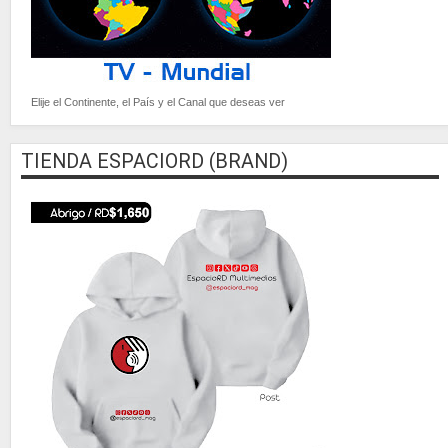
Elije el Continente, el País y el Canal que deseas ver
TIENDA ESPACIORD (BRAND)