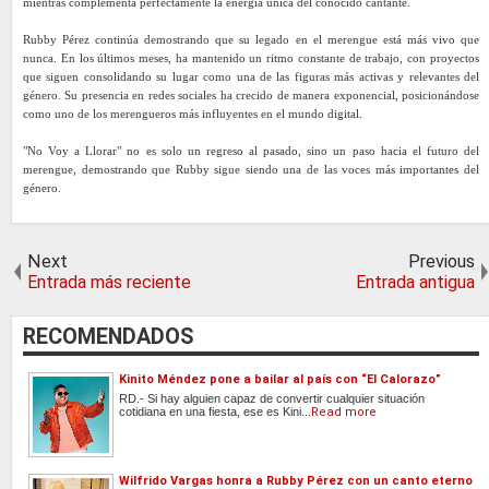
mientras complementa perfectamente la energía única del conocido cantante.
Rubby Pérez continúa demostrando que su legado en el merengue está más vivo que
nunca. En los últimos meses, ha mantenido un ritmo constante de trabajo, con proyectos
que siguen consolidando su lugar como una de las figuras más activas y relevantes del
género. Su presencia en redes sociales ha crecido de manera exponencial, posicionándose
como uno de los merengueros más influyentes en el mundo digital.
"No Voy a Llorar" no es solo un regreso al pasado, sino un paso hacia el futuro del
merengue, demostrando que Rubby sigue siendo una de las voces más importantes del
género.
Next
Previous
Entrada más reciente
Entrada antigua
RECOMENDADOS
Kinito Méndez pone a bailar al país con “El Calorazo”
RD.- Si hay alguien capaz de convertir cualquier situación
cotidiana en una fiesta, ese es Kini...
Read more
Wilfrido Vargas honra a Rubby Pérez con un canto eterno