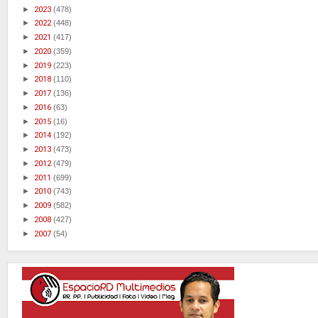
►
2023
(478)
►
2022
(448)
►
2021
(417)
►
2020
(359)
►
2019
(223)
►
2018
(110)
►
2017
(136)
►
2016
(63)
►
2015
(16)
►
2014
(192)
►
2013
(473)
►
2012
(479)
►
2011
(699)
►
2010
(743)
►
2009
(582)
►
2008
(427)
►
2007
(54)