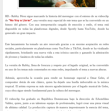
RD.- Rubby Pérez sigue marcando la historia del merengue con el estreno de su videoclip
de
"No Voy a Llorar"
, una versión muy especial de este tema que se ha convertido en un
himno del género. Con una interpretación cargada de emoción y estilo, el tema está
disponible en todas las plataformas digitales, desde Spotify hasta YouTube, donde ha
generado un gran impacto.
Este lanzamiento ha tomado un aire renovado gracias a su enorme aceptación en redes
sociales, particularmente en plataformas como YouTube y TikTok, donde se ha viralizado
rápidamente, brindando una nueva vida a esta icónica canción y ganando la admiración
de jóvenes y fanáticos de todas las edades.
La versión de Rubby, llena de frescura y respeto por el legado original, se ha convertido
en uno de los temas más comentados en estas redes, impulsando el tema a nuevas alturas.
Además, aprovecha la ocasión para rendir un homenaje especial a Omar Geles, el
compositor detrás de este clásico, quien ha dejado una huella imborrable en la música
tropical. El artista expresa su más sincero agradecimiento por el legado musical de Geles,
cuya obra sigue siendo fundamental para la cultura del merengue.
El videoclip fue grabado en República Dominicana bajo la dirección de Edwinfilms
Valdez, quien, junto a un talentoso equipo de profesionales, logró crear una pieza visual
de altísima calidad. La producción captura de manera impresionante la esencia del tema,