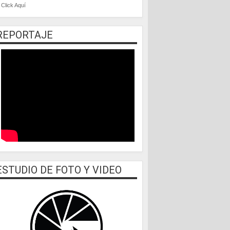
Click Aquí
REPORTAJE
ESTUDIO DE FOTO Y VIDEO