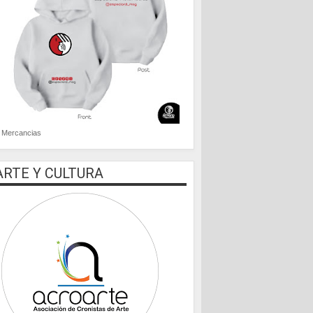
Mercancias
ARTE Y CULTURA