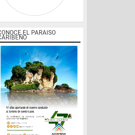
CONOCE EL PARAISO
CARIBEÑO