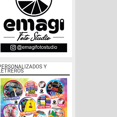
PERSONALIZADOS Y
LETREROS