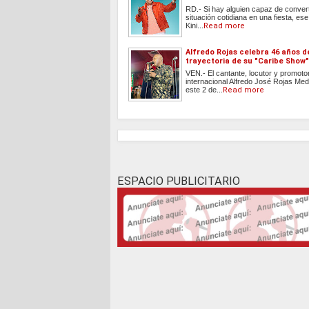
RD.- Si hay alguien capaz de convert
situación cotidiana en una fiesta, ese
Kini...
Read more
Alfredo Rojas celebra 46 años d
trayectoria de su "Caribe Show"
VEN.- El cantante, locutor y promoto
internacional Alfredo José Rojas Med
este 2 de...
Read more
ESPACIO PUBLICITARIO