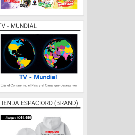
TV - MUNDIAL
Elije el Continente, el País y el Canal que deseas ver
TIENDA ESPACIORD (BRAND)