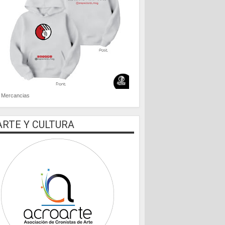
Mercancias
ARTE Y CULTURA