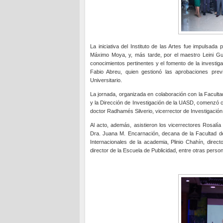
La iniciativa del Instituto de las Artes fue impulsad
Máximo Moya, y, más tarde, por el maestro Leini Gu
conocimientos pertinentes y el fomento de la investig
Fabio Abreu, quien gestionó las aprobaciones prev
Universitario.
La jornada, organizada en colaboración con la Facultad
y la Dirección de Investigación de la UASD, comenzó co
doctor Radhamés Silverio, vicerrector de Investigación
Al acto, además, asistieron los vicerrectores Rosalía
Dra. Juana M. Encarnación, decana de la Facultad de
Internacionales de la academia, Plinio Chahín, direct
director de la Escuela de Publicidad, entre otras perso