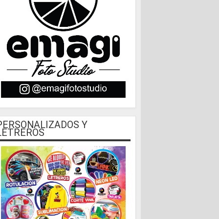
PERSONALIZADOS Y
LETREROS