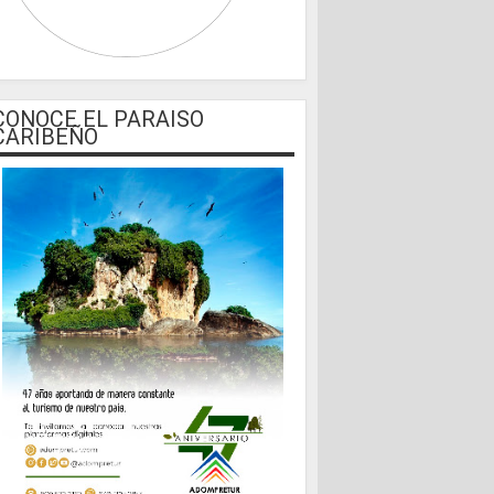
CONOCE EL PARAISO
CARIBEÑO