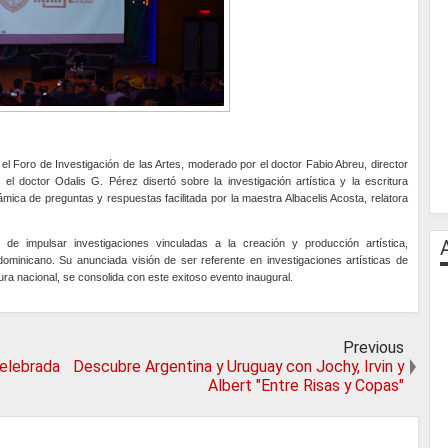
 Foro de Investigación de las Artes, moderado por el doctor Fabio Abreu, director
el doctor Odalis G. Pérez disertó sobre la investigación artística y la escritura
mica de preguntas y respuestas facilitada por la maestra Albacelis Acosta, relatora
de impulsar investigaciones vinculadas a la creación y producción artística,
dominicano. Su anunciada visión de ser referente en investigaciones artísticas de
tura nacional, se consolida con este exitoso evento inaugural.
Previous
elebrada
Descubre Argentina y Uruguay con Jochy, Irvin y
Albert "Entre Risas y Copas"