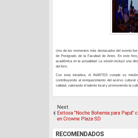
Uno de los momentos más destacados del evento fue el
de Postgrado de la Facultad de Artes. En este foro, 
académica en la actualidad. La sesión incluyó una diná
del foro.
Con esta iniciativa, el INARTES cumple su misión 
contribuyendo al enriquecimiento del acervo cultural 
calidad, valorando el talento local y promoviendo la cul
Next
Exitosa "Noche Bohemia para Papá" c
en Crowne Plaza SD
RECOMENDADOS