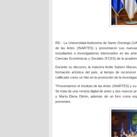
RD - La Universidad Autónoma de Santo Domingo (UASD)
de las Artes (INARTES) y presentaron sus nuevas
estudiantes e investigadores interesados en las artes
Ciencias Económicas y Sociales (FCES) de la academi
Durante su discurso, la maestra Arelis Subero Maceo, 
formación artística del país, al tiempo de reconoce
calificado como un hito en la promoción de la investigaci
“Presentamos el Instituto de las Artes (INARTES) y su 
Se trata de una revista digital de artes y dos nuevos
y María Elena Ditrén, además de un foro como espa
presentes.