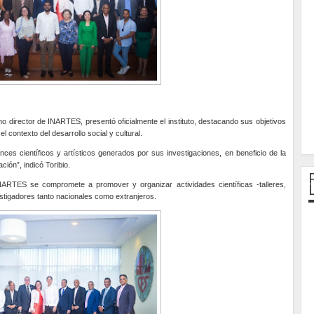
mo director de INARTES, presentó oficialmente el instituto, destacando sus objetivos
el contexto del desarrollo social y cultural.
ances científicos y artísticos generados por sus investigaciones, en beneficio de la
ción”, indicó Toribio.
INARTES se compromete a promover y organizar actividades científicas -talleres,
estigadores tanto nacionales como extranjeros.