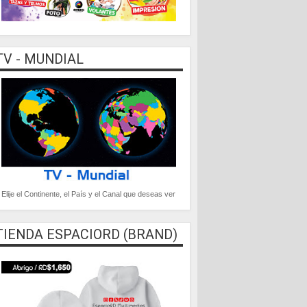
TV - MUNDIAL
Elije el Continente, el País y el Canal que deseas ver
TIENDA ESPACIORD (BRAND)