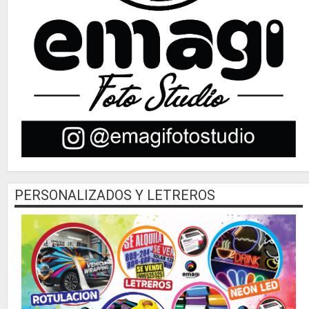
PERSONALIZADOS Y LETREROS