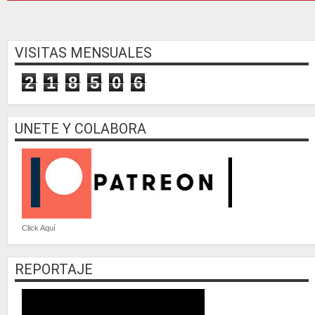
VISITAS MENSUALES
2
1
8
5
0
6
UNETE Y COLABORA
Click Aquí
REPORTAJE