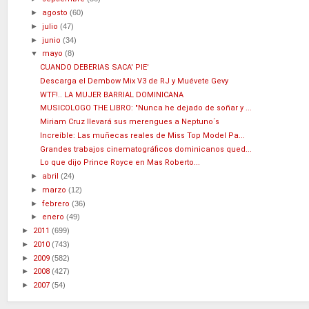
►
agosto
(60)
►
julio
(47)
►
junio
(34)
▼
mayo
(8)
CUANDO DEBERIAS SACA' PIE'
Descarga el Dembow Mix V3 de RJ y Muévete Gevy
WTF!.. LA MUJER BARRIAL DOMINICANA
MUSICOLOGO THE LIBRO: "Nunca he dejado de soñar y ...
Miriam Cruz llevará sus merengues a Neptuno´s
Increíble: Las muñecas reales de Miss Top Model Pa...
Grandes trabajos cinematográficos dominicanos qued...
Lo que dijo Prince Royce en Mas Roberto...
►
abril
(24)
►
marzo
(12)
►
febrero
(36)
►
enero
(49)
►
2011
(699)
►
2010
(743)
►
2009
(582)
►
2008
(427)
►
2007
(54)