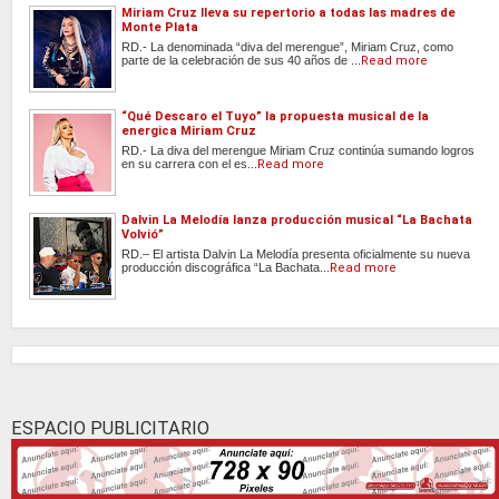
Miriam Cruz lleva su repertorio a todas las madres de
Monte Plata
RD.- La denominada “diva del merengue”, Miriam Cruz, como
parte de la celebración de sus 40 años de ...
Read more
“Qué Descaro el Tuyo” la propuesta musical de la
energica Miriam Cruz
RD.- La diva del merengue Miriam Cruz continúa sumando logros
en su carrera con el es...
Read more
Dalvin La Melodía lanza producción musical “La Bachata
Volvió”
RD.– El artista Dalvin La Melodía presenta oficialmente su nueva
producción discográfica “La Bachata...
Read more
ESPACIO PUBLICITARIO