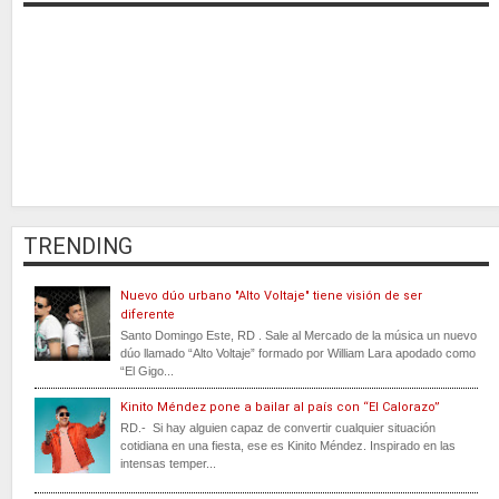
TRENDING
Nuevo dúo urbano "Alto Voltaje" tiene visión de ser
diferente
Santo Domingo Este, RD . Sale al Mercado de la música un nuevo
dúo llamado “Alto Voltaje” formado por William Lara apodado como
“El Gigo...
Kinito Méndez pone a bailar al país con “El Calorazo”
RD.- Si hay alguien capaz de convertir cualquier situación
cotidiana en una fiesta, ese es Kinito Méndez. Inspirado en las
intensas temper...