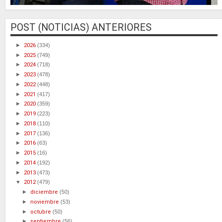
POST (NOTICIAS) ANTERIORES
►
2026
(334)
►
2025
(749)
►
2024
(718)
►
2023
(478)
►
2022
(448)
►
2021
(417)
►
2020
(359)
►
2019
(223)
►
2018
(110)
►
2017
(136)
►
2016
(63)
►
2015
(16)
►
2014
(192)
►
2013
(473)
▼
2012
(479)
►
diciembre
(50)
►
noviembre
(53)
►
octubre
(50)
►
septiembre
(56)