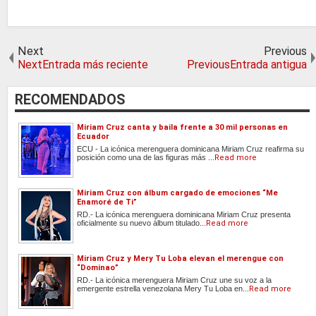
Next
Previous
NextEntrada más reciente
PreviousEntrada antigua
RECOMENDADOS
Miriam Cruz canta y baila frente a 30 mil personas en
Ecuador
ECU - La icónica merenguera dominicana Miriam Cruz reafirma su
posición como una de las figuras más ...
Read more
Miriam Cruz con álbum cargado de emociones “Me
Enamoré de Ti”
RD.- La icónica merenguera dominicana Miriam Cruz presenta
oficialmente su nuevo álbum titulado...
Read more
Miriam Cruz y Mery Tu Loba elevan el merengue con
“Dominao”
RD.- La icónica merenguera Miriam Cruz une su voz a la
emergente estrella venezolana Mery Tu Loba en...
Read more