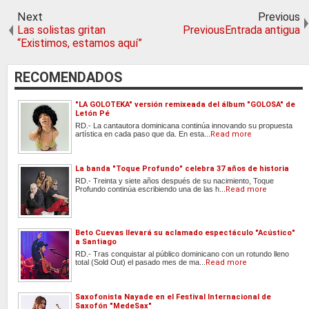
Next
Previous
Las solistas gritan
PreviousEntrada antigua
“Existimos, estamos aquí”
RECOMENDADOS
"LA GOLOTEKA" versión remixeada del álbum "GOLOSA" de
Letón Pé
RD.- La cantautora dominicana continúa innovando su propuesta
artística en cada paso que da. En esta...
Read more
La banda "Toque Profundo" celebra 37 años de historia
RD.- Treinta y siete años después de su nacimiento, Toque
Profundo continúa escribiendo una de las h...
Read more
Beto Cuevas llevará su aclamado espectáculo "Acústico"
a Santiago
RD.- Tras conquistar al público dominicano con un rotundo lleno
total (Sold Out) el pasado mes de ma...
Read more
Saxofonista Nayade en el Festival Internacional de
Saxofón "MedeSax"