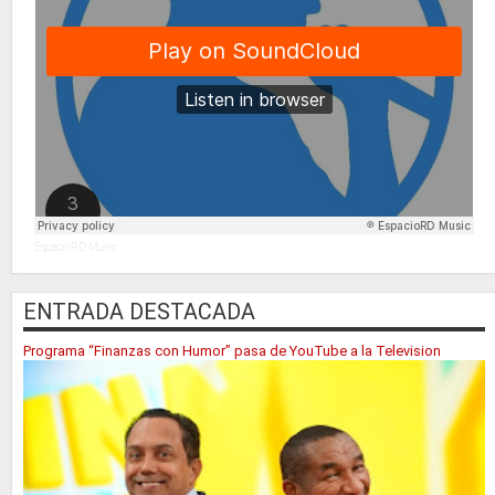
EspacioRD Music
ENTRADA DESTACADA
Programa “Finanzas con Humor” pasa de YouTube a la Television