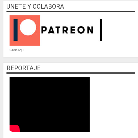
UNETE Y COLABORA
Click Aquí
REPORTAJE