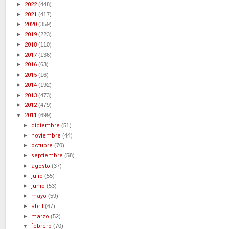
►
2022
(448)
►
2021
(417)
►
2020
(359)
►
2019
(223)
►
2018
(110)
►
2017
(136)
►
2016
(63)
►
2015
(16)
►
2014
(192)
►
2013
(473)
►
2012
(479)
▼
2011
(699)
►
diciembre
(51)
►
noviembre
(44)
►
octubre
(70)
►
septiembre
(58)
►
agosto
(37)
►
julio
(55)
►
junio
(53)
►
mayo
(59)
►
abril
(67)
►
marzo
(52)
▼
febrero
(70)