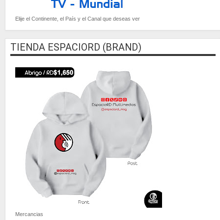
Elije el Continente, el País y el Canal que deseas ver
TIENDA ESPACIORD (BRAND)
Mercancias