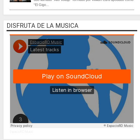
“El Gigo...
DISFRUTA DE LA MUSICA
EspacioRD Music