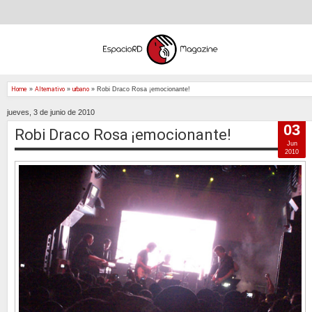
Home
»
Alternativo
»
urbano
»
Robi Draco Rosa ¡emocionante!
jueves, 3 de junio de 2010
03
Robi Draco Rosa ¡emocionante!
Jun
2010