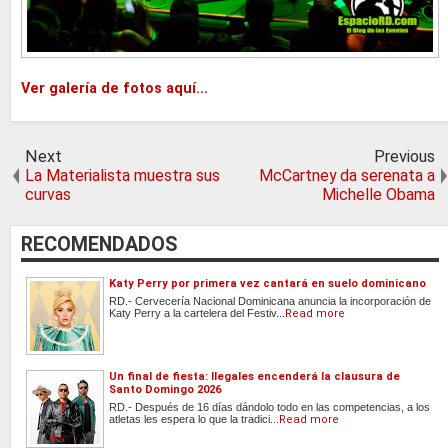
Ver galería de fotos aquí...
Next
Previous
La Materialista muestra sus
McCartney da serenata a
curvas
Michelle Obama
RECOMENDADOS
Katy Perry por primera vez cantará en suelo dominicano
RD.- Cervecería Nacional Dominicana anuncia la incorporación de
Katy Perry a la cartelera del Festiv...
Read more
Un final de fiesta: Ilegales encenderá la clausura de
Santo Domingo 2026
RD.- Después de 16 días dándolo todo en las competencias, a los
atletas les espera lo que la tradici...
Read more