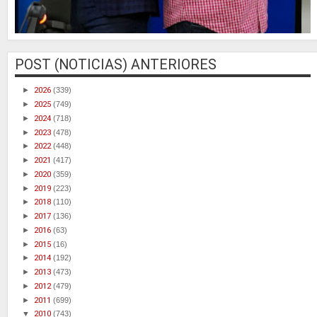
POST (NOTICIAS) ANTERIORES
►
2026
(339)
►
2025
(749)
►
2024
(718)
►
2023
(478)
►
2022
(448)
►
2021
(417)
►
2020
(359)
►
2019
(223)
►
2018
(110)
►
2017
(136)
►
2016
(63)
►
2015
(16)
►
2014
(192)
►
2013
(473)
►
2012
(479)
►
2011
(699)
▼
2010
(743)