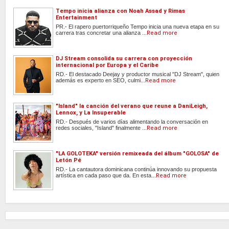
Tempo inicia alianza con Noah Assad y Rimas
Entertainment
PR.- El rapero puertorriqueño Tempo inicia una nueva etapa en su
carrera tras concretar una alianza ...
Read more
DJ Stream consolida su carrera con proyección
internacional por Europa y el Caribe
RD.- El destacado Deejay y productor musical "DJ Stream", quien
además es experto en SEO, culmi...
Read more
"Island" la canción del verano que reune a DaniLeigh,
Lennox, y La Insuperable
RD.- Después de varios días alimentando la conversación en
redes sociales, "Island" finalmente ...
Read more
"LA GOLOTEKA" versión remixeada del álbum "GOLOSA" de
Letón Pé
RD.- La cantautora dominicana continúa innovando su propuesta
artística en cada paso que da. En esta...
Read more