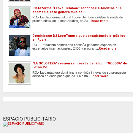
Plataforma “I Love Dembow” reconoce a talentos que
aportan a este genero musical
RD.- La plataforma cultural I Love Dembow celebró la rueda de
prensa oficial en Lumae Studios, en Sa...
Read more
Dominicano DJ LopeToms sigue conquistando al público
en Rusia
RU.- – El talento dominicano continúa ganando espacio en
escenarios internacionales. El DJ y program...
Read more
"LA GOLOTEKA" versión remixeada del álbum "GOLOSA" de
Letón Pé
RD.- La cantautora dominicana continúa innovando su propuesta
artística en cada paso que da. En esta...
Read more
ESPACIO PUBLICITARIO