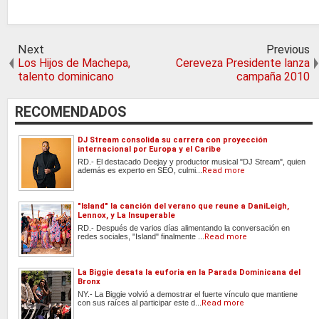
Next
Previous
Los Hijos de Machepa,
Cereveza Presidente lanza
talento dominicano
campaña 2010
RECOMENDADOS
DJ Stream consolida su carrera con proyección
internacional por Europa y el Caribe
RD.- El destacado Deejay y productor musical "DJ Stream", quien
además es experto en SEO, culmi...
Read more
"Island" la canción del verano que reune a DaniLeigh,
Lennox, y La Insuperable
RD.- Después de varios días alimentando la conversación en
redes sociales, "Island" finalmente ...
Read more
La Biggie desata la euforia en la Parada Dominicana del
Bronx
NY.- La Biggie volvió a demostrar el fuerte vínculo que mantiene
con sus raíces al participar este d...
Read more