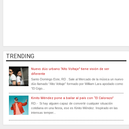
TRENDING
Nuevo dúo urbano "Alto Voltaje" tiene visión de ser
diferente
Santo Domingo Este, RD . Sale al Mercado de la música un nuevo
dúo llamado “Alto Voltaje” formado por William Lara apodado como
“El Gigo...
Kinito Méndez pone a bailar al país con “El Calorazo”
RD.- Si hay alguien capaz de convertir cualquier situación
cotidiana en una fiesta, ese es Kinito Méndez. Inspirado en las
intensas temper...