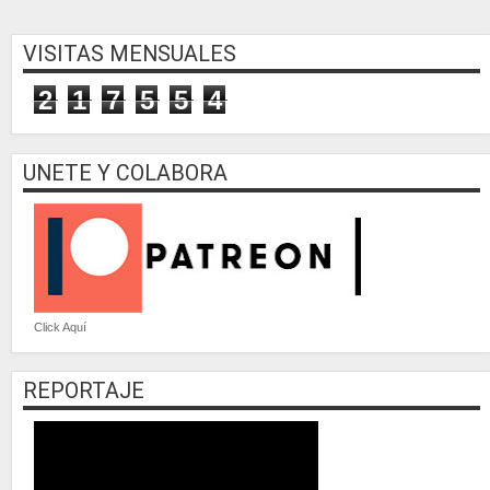
VISITAS MENSUALES
2
1
7
5
5
4
UNETE Y COLABORA
Click Aquí
REPORTAJE