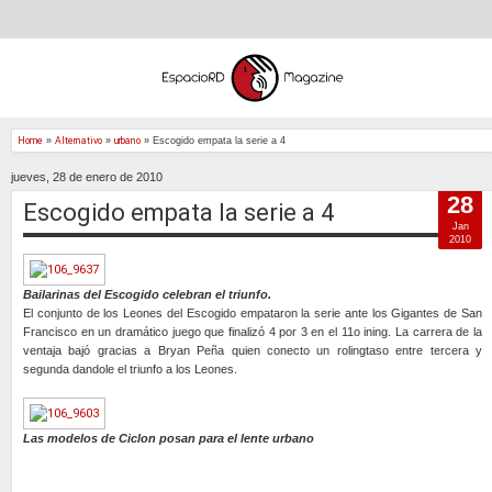
Home
»
Alternativo
»
urbano
»
Escogido empata la serie a 4
jueves, 28 de enero de 2010
28
Escogido empata la serie a 4
Jan
2010
Bailarinas del Escogido celebran el triunfo.
El conjunto de los Leones del Escogido empataron la serie ante los Gigantes de San
Francisco en un dramático juego que finalizó 4 por 3 en el 11o ining. La carrera de la
ventaja bajó gracias a Bryan Peña quien conecto un rolingtaso entre tercera y
segunda dandole el triunfo a los Leones.
Las modelos de Ciclon posan para el lente urbano