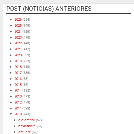
POST (NOTICIAS) ANTERIORES
►
2026
(334)
►
2025
(749)
►
2024
(718)
►
2023
(478)
►
2022
(448)
►
2021
(417)
►
2020
(359)
►
2019
(223)
►
2018
(110)
►
2017
(136)
►
2016
(63)
►
2015
(16)
►
2014
(192)
►
2013
(473)
►
2012
(479)
►
2011
(699)
▼
2010
(743)
►
diciembre
(57)
►
noviembre
(27)
►
octubre
(52)