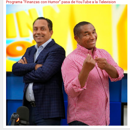
Programa “Finanzas con Humor” pasa de YouTube a la Television