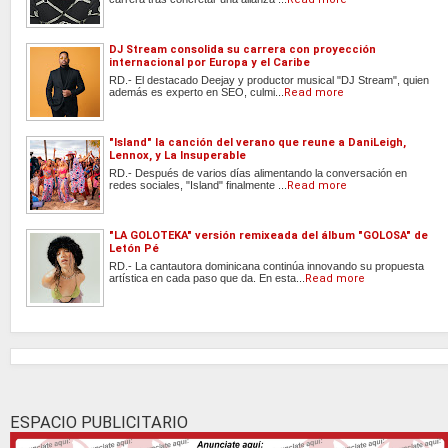
DJ Stream consolida su carrera con proyección
internacional por Europa y el Caribe
RD.- El destacado Deejay y productor musical "DJ Stream", quien
además es experto en SEO, culmi...
Read more
"Island" la canción del verano que reune a DaniLeigh,
Lennox, y La Insuperable
RD.- Después de varios días alimentando la conversación en
redes sociales, "Island" finalmente ...
Read more
"LA GOLOTEKA" versión remixeada del álbum "GOLOSA" de
Letón Pé
RD.- La cantautora dominicana continúa innovando su propuesta
artística en cada paso que da. En esta...
Read more
ESPACIO PUBLICITARIO