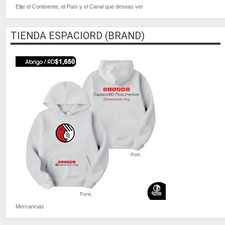
Elije el Continente, el País y el Canal que deseas ver
TIENDA ESPACIORD (BRAND)
Mercancias