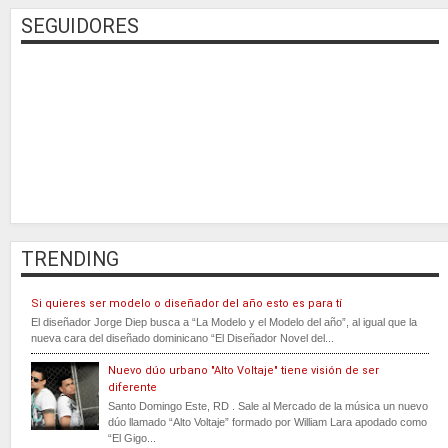
SEGUIDORES
TRENDING
Si quieres ser modelo o diseñador del año esto es para tí
El diseñador Jorge Diep busca a “La Modelo y el Modelo del año”, al igual que la
nueva cara del diseñado dominicano “El Diseñador Novel del...
Nuevo dúo urbano "Alto Voltaje" tiene visión de ser
diferente
Santo Domingo Este, RD . Sale al Mercado de la música un nuevo
dúo llamado “Alto Voltaje” formado por William Lara apodado como
“El Gigo...