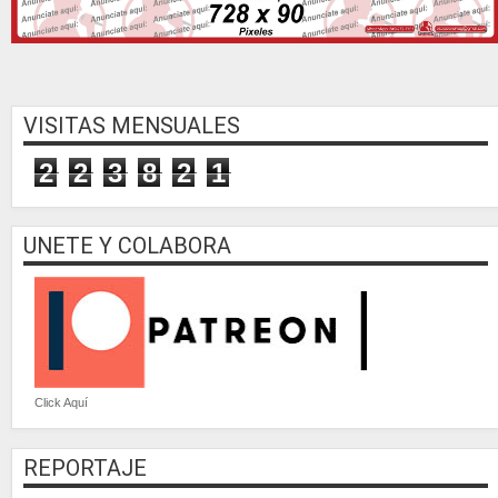
VISITAS MENSUALES
2
2
3
8
2
1
UNETE Y COLABORA
Click Aquí
REPORTAJE