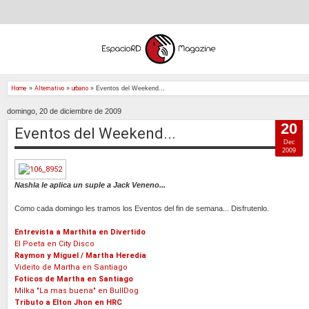
Home
»
Alternativo
»
urbano
»
Eventos del Weekend...
domingo, 20 de diciembre de 2009
20
Eventos del Weekend...
Dec
2009
Nashla le aplica un suple a Jack Veneno...
Como cada domingo les tramos los Eventos del fin de semana... Disfrutenlo.
Entrevista a Marthita en Divertido
El Poeta en City Disco
Raymon y Miguel / Martha Heredia
Videito de Martha en Santiago
Foticos de Martha en Santiago
Milka "La mas buena" en BullDog
Tributo a Elton Jhon en HRC