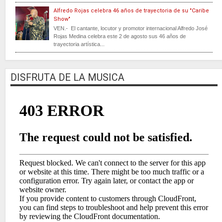
Alfredo Rojas celebra 46 años de trayectoria de su "Caribe
Show"
VEN.- El cantante, locutor y promotor internacional Alfredo José
Rojas Medina celebra este 2 de agosto sus 46 años de
trayectoria artística...
DISFRUTA DE LA MUSICA