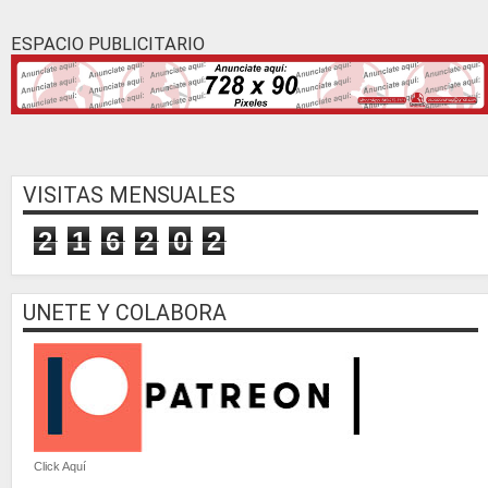
ESPACIO PUBLICITARIO
VISITAS MENSUALES
2
1
6
2
0
2
UNETE Y COLABORA
Click Aquí