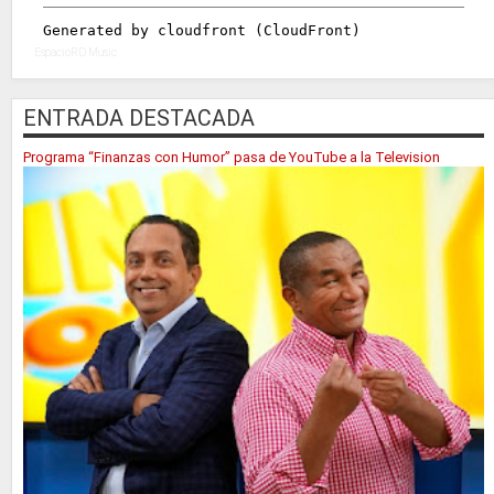
EspacioRD Music
ENTRADA DESTACADA
Programa “Finanzas con Humor” pasa de YouTube a la Television