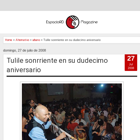
Home
»
Alternativo
»
urbano
»
Tulile sonrriente en su dudecimo aniversario
domingo, 27 de julio de 2008
27
Tulile sonrriente en su dudecimo
Jul
aniversario
2008