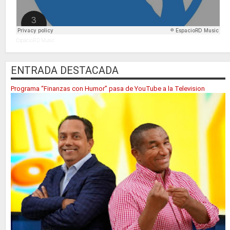
EspacioRD Music
ENTRADA DESTACADA
Programa “Finanzas con Humor” pasa de YouTube a la Television