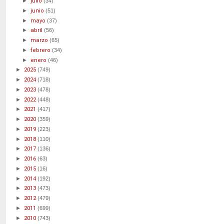
►
julio
(34)
►
junio
(51)
►
mayo
(37)
►
abril
(56)
►
marzo
(65)
►
febrero
(34)
►
enero
(46)
►
2025
(749)
►
2024
(718)
►
2023
(478)
►
2022
(448)
►
2021
(417)
►
2020
(359)
►
2019
(223)
►
2018
(110)
►
2017
(136)
►
2016
(63)
►
2015
(16)
►
2014
(192)
►
2013
(473)
►
2012
(479)
►
2011
(699)
►
2010
(743)