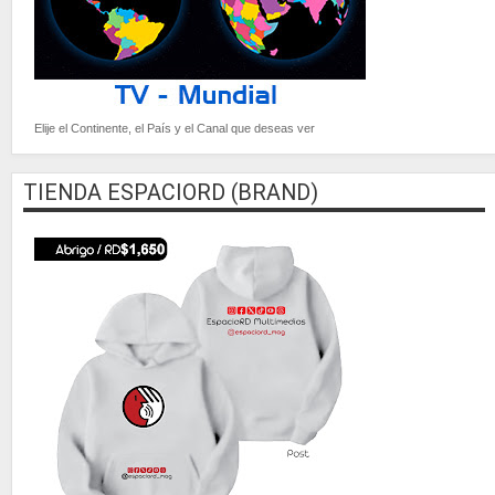
Elije el Continente, el País y el Canal que deseas ver
TIENDA ESPACIORD (BRAND)