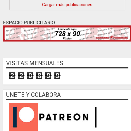
Cargar más publicaciones
ESPACIO PUBLICITARIO
VISITAS MENSUALES
2
2
0
8
9
9
UNETE Y COLABORA