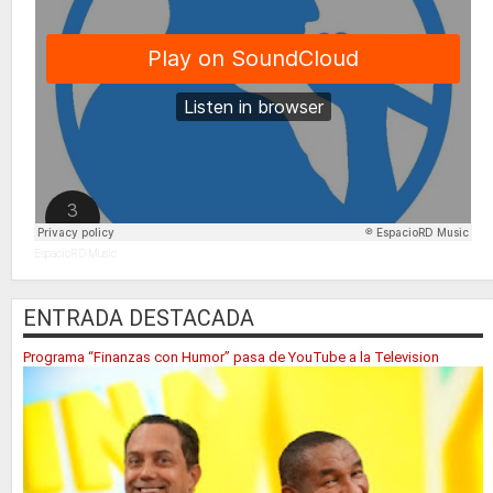
EspacioRD Music
ENTRADA DESTACADA
Programa “Finanzas con Humor” pasa de YouTube a la Television