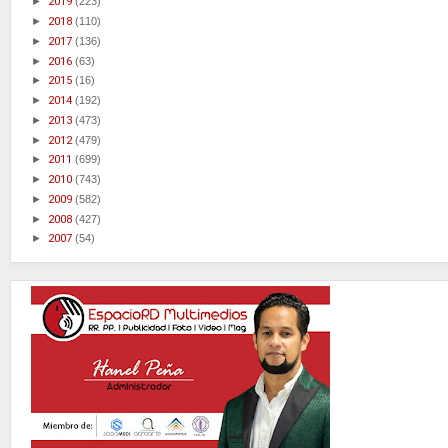
►
2019
(223)
►
2018
(110)
►
2017
(136)
►
2016
(63)
►
2015
(16)
►
2014
(192)
►
2013
(473)
►
2012
(479)
►
2011
(699)
►
2010
(743)
►
2009
(582)
►
2008
(427)
►
2007
(54)