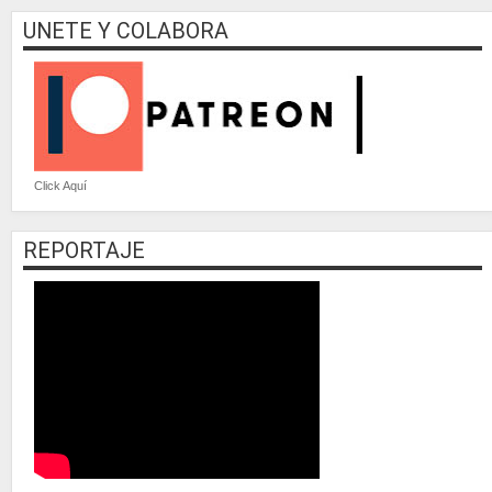
UNETE Y COLABORA
Click Aquí
REPORTAJE