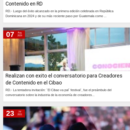
Contenido en RD
RD.- Luego del éxito alcanzado en la primera edición celebrada en República
Dominicana en 2024 y de su más reciente paso por Guatemala como ...
Continúa »
07
Aug
2024
Realizan con exito el conversatorio para Creadores
de Contenido en el Cibao
RD.- La tentadora invitación: ¨El Cibao va pal´ festival¨, fue el preámbulo del
conversatorio sobre la industria de la economía de creadores...
Continúa »
23
Jul
2021