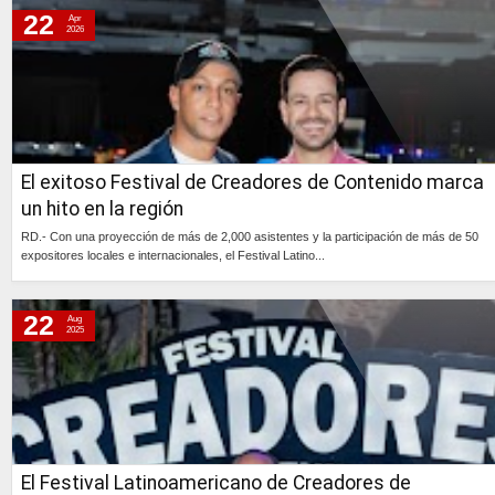
22
Apr
2026
El exitoso Festival de Creadores de Contenido marca
un hito en la región
RD.- Con una proyección de más de 2,000 asistentes y la participación de más de 50
expositores locales e internacionales, el Festival Latino...
Continúa »
22
Aug
2025
El Festival Latinoamericano de Creadores de