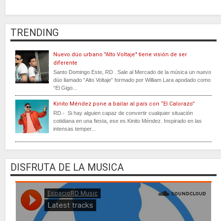
TRENDING
Nuevo dúo urbano "Alto Voltaje" tiene visión de ser
diferente
Santo Domingo Este, RD . Sale al Mercado de la música un nuevo
dúo llamado “Alto Voltaje” formado por William Lara apodado como
“El Gigo...
Kinito Méndez pone a bailar al país con “El Calorazo”
RD.- Si hay alguien capaz de convertir cualquier situación
cotidiana en una fiesta, ese es Kinito Méndez. Inspirado en las
intensas temper...
DISFRUTA DE LA MUSICA