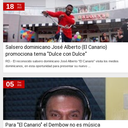
18
May
2022
Salsero dominicano José Alberto (El Canario)
promociona tema "Dulce con Dulce"
RD.- El reconocido salsero dominicano José Alberto “El Canario” visita los medios
dominicanos, en esta oportunidad para presentar su nuevo ...
Continúa »
05
Dec
2011
Para "El Canario" el Dembow no es música