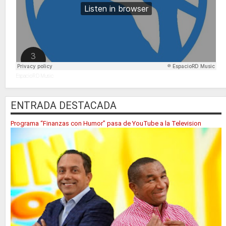
EspacioRD Music
ENTRADA DESTACADA
Programa “Finanzas con Humor” pasa de YouTube a la Television