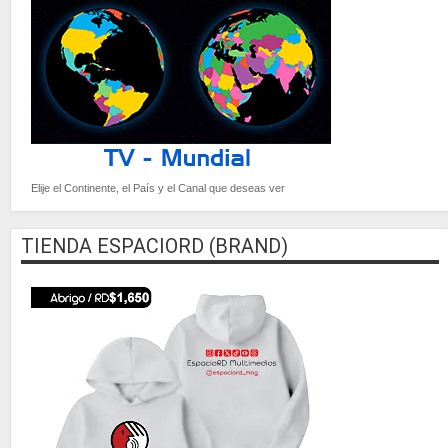
Elije el Continente, el País y el Canal que deseas ver
TIENDA ESPACIORD (BRAND)