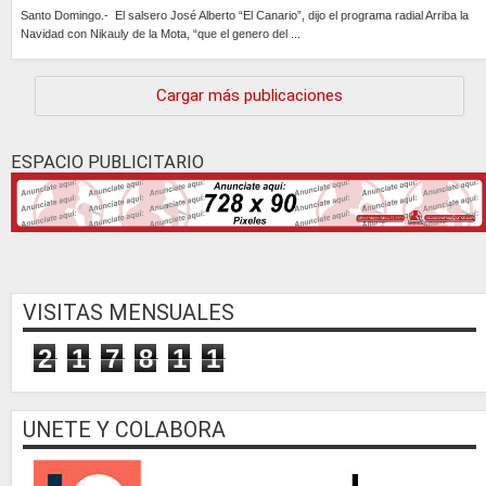
Santo Domingo.- El salsero José Alberto “El Canario”, dijo el programa radial Arriba la
Navidad con Nikauly de la Mota, “que el genero del ...
Continúa »
Cargar más publicaciones
ESPACIO PUBLICITARIO
VISITAS MENSUALES
2
1
7
8
1
1
UNETE Y COLABORA