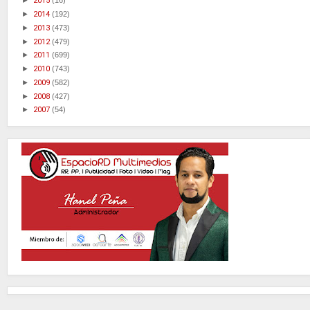
►
2015
(16)
►
2014
(192)
►
2013
(473)
►
2012
(479)
►
2011
(699)
►
2010
(743)
►
2009
(582)
►
2008
(427)
►
2007
(54)