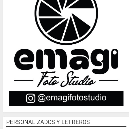
PERSONALIZADOS Y LETREROS