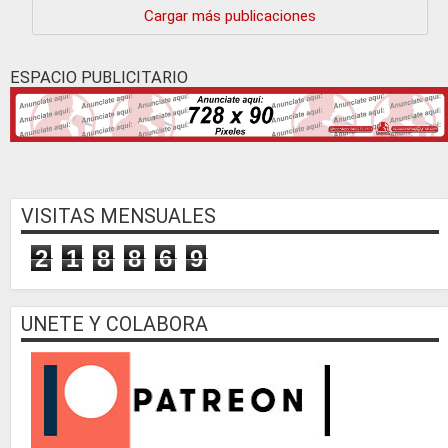
Cargar más publicaciones
ESPACIO PUBLICITARIO
VISITAS MENSUALES
2
1
8
8
6
9
UNETE Y COLABORA