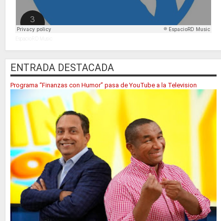
EspacioRD Music
ENTRADA DESTACADA
Programa “Finanzas con Humor” pasa de YouTube a la Television