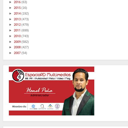
►
2016
(63)
►
2015
(16)
►
2014
(192)
►
2013
(473)
►
2012
(479)
►
2011
(699)
►
2010
(743)
►
2009
(582)
►
2008
(427)
►
2007
(54)