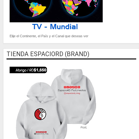
Elije el Continente, el País y el Canal que deseas ver
TIENDA ESPACIORD (BRAND)