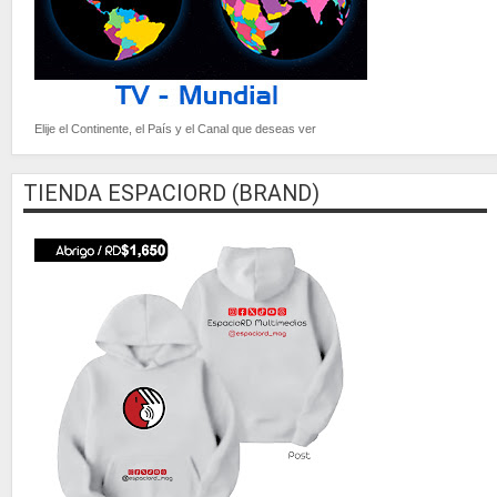
Elije el Continente, el País y el Canal que deseas ver
TIENDA ESPACIORD (BRAND)