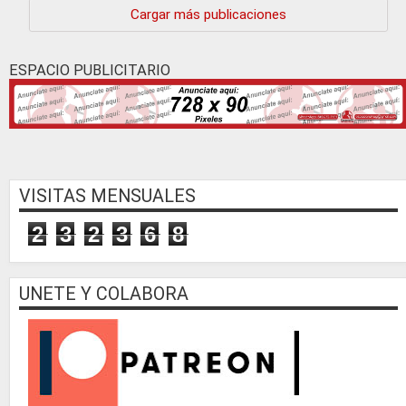
Cargar más publicaciones
ESPACIO PUBLICITARIO
VISITAS MENSUALES
2
3
2
3
6
8
UNETE Y COLABORA