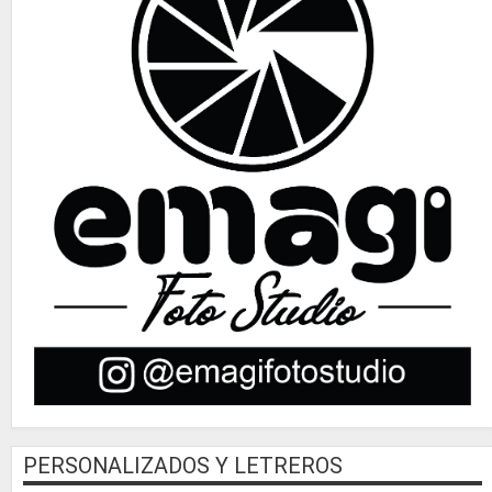
PERSONALIZADOS Y LETREROS