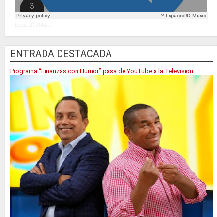
EspacioRD Music
ENTRADA DESTACADA
Programa “Finanzas con Humor” pasa de YouTube a la Television