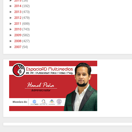
►
2015
(16)
►
2014
(192)
►
2013
(473)
►
2012
(479)
►
2011
(699)
►
2010
(743)
►
2009
(582)
►
2008
(427)
►
2007
(54)