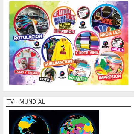
TV - MUNDIAL