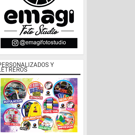
PERSONALIZADOS Y
LETREROS