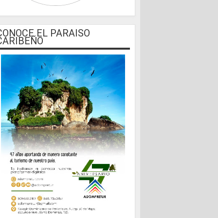
CONOCE EL PARAISO
CARIBEÑO