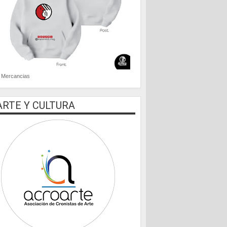
Mercancias
ARTE Y CULTURA