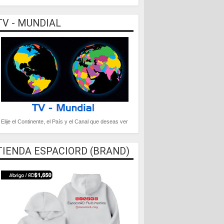
TV - MUNDIAL
Elije el Continente, el País y el Canal que deseas ver
TIENDA ESPACIORD (BRAND)