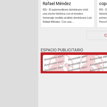
Rafael Méndez
cop
RD.- El automovilismo dominicano vivió
RD.- E
una noche histórica con el emotivo
histori
homenaje rendido al piloto dominicano Luis
primer
Rafael Méndez. Con una ...
Porsch
Continúa »
C
ESPACIO PUBLICITARIO