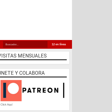
12 en línea
VISITAS MENSUALES
UNETE Y COLABORA
Click Aquí