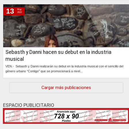
Continúa »
13
May
2022
Sebasth y Danni hacen su debut en la industria
musical
VEN.- Sebasth y Danni realizarán su debut en la industria musical con el sencillo del
género urbano ‘‘Contigo’’ que se promocionará a nivel...
Continúa »
Cargar más publicaciones
ESPACIO PUBLICITARIO