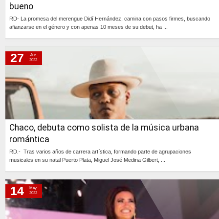
bueno
RD- La promesa del merengue Didí Hernández, camina con pasos firmes, buscando
afianzarse en el género y con apenas 10 meses de su debut, ha ...
Continúa »
27
Jun
2023
Chaco, debuta como solista de la música urbana
romántica
RD.- Tras varios años de carrera artística, formando parte de agrupaciones
musicales en su natal Puerto Plata, Miguel José Medina Gilbert, ...
Continúa »
14
May
2023