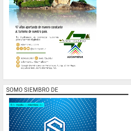
SOMO SIEMBRO DE