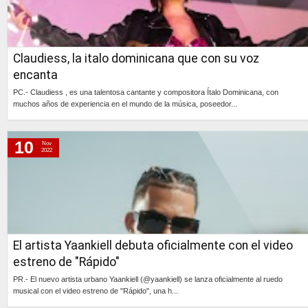
Claudiess, la italo dominicana que con su voz
encanta
PC.- Claudiess , es una talentosa cantante y compositora Ítalo Dominicana, con
muchos años de experiencia en el mundo de la música, poseedor...
Continúa »
10
Nov
2022
El artista Yaankiell debuta oficialmente con el video
estreno de "Rápido"
PR.- El nuevo artista urbano Yaankiell (@yaankiell) se lanza oficialmente al ruedo
musical con el video estreno de "Rápido", una h...