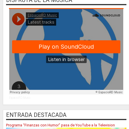
DISFRUTA DE LA MUSICA
EspacioRD Music
ENTRADA DESTACADA
Programa “Finanzas con Humor” pasa de YouTube a la Television