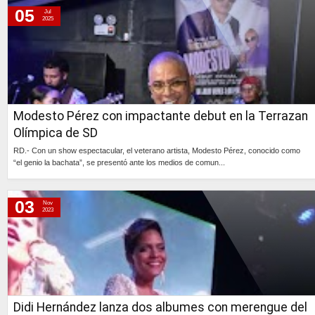
05
Jul
2025
Modesto Pérez con impactante debut en la Terrazan
Olímpica de SD
RD.- Con un show espectacular, el veterano artista, Modesto Pérez, conocido como
“el genio la bachata”, se presentó ante los medios de comun...
Continúa »
03
Nov
2023
Didi Hernández lanza dos albumes con merengue del