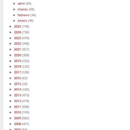
►
abril
(56)
►
marzo
(65)
►
febrero
(34)
►
enero
(46)
►
2025
(749)
►
2024
(718)
►
2023
(478)
►
2022
(448)
►
2021
(417)
►
2020
(359)
►
2019
(223)
►
2018
(110)
►
2017
(136)
►
2016
(63)
►
2015
(16)
►
2014
(192)
►
2013
(473)
►
2012
(479)
►
2011
(699)
►
2010
(743)
►
2009
(582)
►
2008
(427)
►
2007
(54)