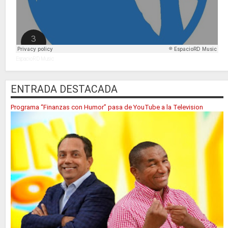
EspacioRD Music
ENTRADA DESTACADA
Programa “Finanzas con Humor” pasa de YouTube a la Television