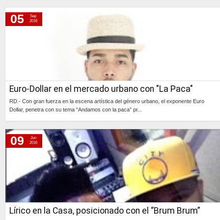
Continúa »
05
Sep
2016
Euro-Dollar en el mercado urbano con "La Paca"
RD.- Con gran fuerza en la escena artística del género urbano, el exponente Euro
Dollar, penetra con su tema “Andamos con la paca” pr...
Continúa »
09
Jun
2016
Lírico en la Casa, posicionado con el “Brum Brum”