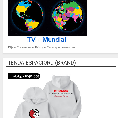
Elije el Continente, el País y el Canal que deseas ver
TIENDA ESPACIORD (BRAND)