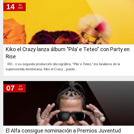
14
Apr
2023
Kiko el Crazy lanza álbum “Pila’ e Teteo" con Party en
Rise
RD.- n su segunda producción discográfica, “Pila’ e Teteo,” los fanáticos de la
superestrella dominicana, Kiko el Crazy , puede...
Continúa »
07
Jul
2020
El Alfa consigue nominación a Premios Juventud