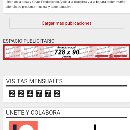
Lírico en la casa y Chael Produciendo Apela a la disciplina y a la fe para poder triunfar,
además es productor musical y actor, actualm...
Continúa »
Cargar más publicaciones
ESPACIO PUBLICITARIO
VISITAS MENSUALES
2
2
4
7
7
2
UNETE Y COLABORA