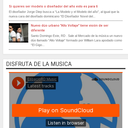
Si quieres ser modelo o diseñador del año esto es para tí
El diseñador Jorge Diep busca a “La Modelo y el Modelo del año”, al igual que la
nueva cara del diseñado dominicano “El Diseñador Novel del...
Nuevo dúo urbano "Alto Voltaje" tiene visión de ser
diferente
Santo Domingo Este, RD . Sale al Mercado de la música un nuevo
dúo llamado “Alto Voltaje” formado por William Lara apodado como
“El Gigo...
DISFRUTA DE LA MUSICA