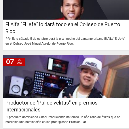
El Alfa "El jefe" lo dará todo en el Coliseo de Puerto
Rico
PR- Este sábado 5 de octubre será la gran noche del cantante urbano El Alfa “El Jefe”
en el Coliseo José Miguel Agrelot de Puerto Rico,...
Continúa »
07
Oct
2016
Productor de "Pal de velitas" en premios
internacionales
El producto dominicano Chael Produciendo ha tenido un año lleno de éxitos que ha
merecido una nominación en los prestigiosos Premios Lat...