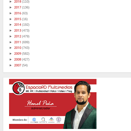
►
2018
(110)
►
2017
(136)
►
2016
(63)
►
2015
(16)
►
2014
(192)
►
2013
(473)
►
2012
(479)
►
2011
(699)
►
2010
(743)
►
2009
(582)
►
2008
(427)
►
2007
(54)