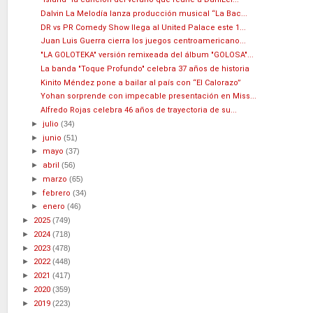
Dalvin La Melodía lanza producción musical “La Bac...
DR vs PR Comedy Show llega al United Palace este 1...
Juan Luis Guerra cierra los juegos centroamericano...
"LA GOLOTEKA" versión remixeada del álbum "GOLOSA"...
La banda "Toque Profundo" celebra 37 años de historia
Kinito Méndez pone a bailar al país con “El Calorazo”
Yohan sorprende con impecable presentación en Miss...
Alfredo Rojas celebra 46 años de trayectoria de su...
►
julio
(34)
►
junio
(51)
►
mayo
(37)
►
abril
(56)
►
marzo
(65)
►
febrero
(34)
►
enero
(46)
►
2025
(749)
►
2024
(718)
►
2023
(478)
►
2022
(448)
►
2021
(417)
►
2020
(359)
►
2019
(223)