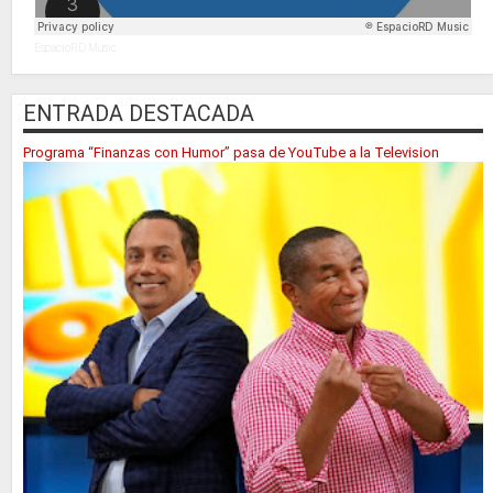
EspacioRD Music
ENTRADA DESTACADA
Programa “Finanzas con Humor” pasa de YouTube a la Television