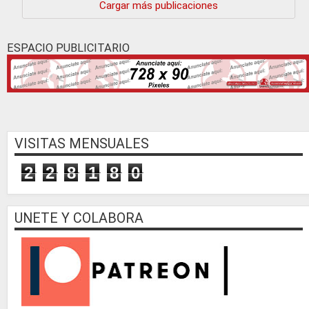
Cargar más publicaciones
ESPACIO PUBLICITARIO
VISITAS MENSUALES
2
2
8
1
8
0
UNETE Y COLABORA