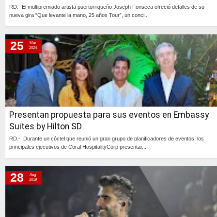
RD.- El multipremiado artista puertorriqueño Joseph Fonseca ofreció detalles de su
nueva gira “Que levante la mano, 25 años Tour”, un conci...
Continúa »
25
Mar
2024
Presentan propuesta para sus eventos en Embassy
Suites by Hilton SD
RD.- Durante un cóctel que reunió un gran grupo de planificadores de eventos, los
principales ejecutivos de Coral HospitalityCorp presentar...
Continúa »
28
Aug
2019