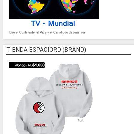
Elije el Continente, el País y el Canal que deseas ver
TIENDA ESPACIORD (BRAND)