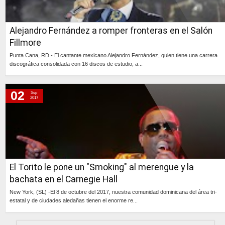
Alejandro Fernández a romper fronteras en el Salón
Fillmore
Punta Cana, RD.- El cantante mexicano Alejandro Fernández, quien tiene una carrera
discográfica consolidada con 16 discos de estudio, a...
Continúa »
02
Sep
2017
El Torito le pone un "Smoking" al merengue y la
bachata en el Carnegie Hall
New York, (SL) -El 8 de octubre del 2017, nuestra comunidad dominicana del área tri-
estatal y de ciudades aledañas tienen el enorme re...
Continúa »