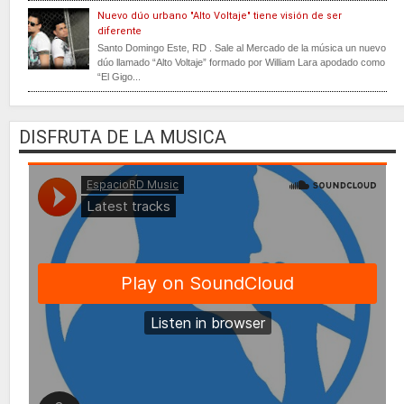
Nuevo dúo urbano "Alto Voltaje" tiene visión de ser
diferente
Santo Domingo Este, RD . Sale al Mercado de la música un nuevo
dúo llamado “Alto Voltaje” formado por William Lara apodado como
“El Gigo...
DISFRUTA DE LA MUSICA