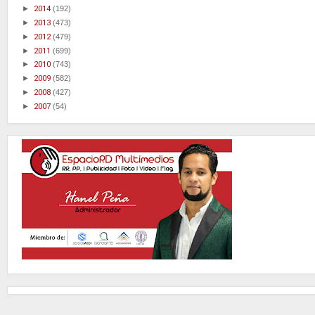
►
2014
(192)
►
2013
(473)
►
2012
(479)
►
2011
(699)
►
2010
(743)
►
2009
(582)
►
2008
(427)
►
2007
(54)