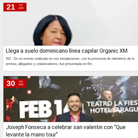
21
Oct
2025
Llega a suelo dominicano línea capilar Organic XM
RD.- En un evento realizado en sus instalaciones, con la presencia de miembros de la
prensa, allegados y colaboradores, fue presentada en Re...
Continúa »
30
Jan
2025
Joseph Fonseca a celebrar san valentin con “Que
levante la mano tour”