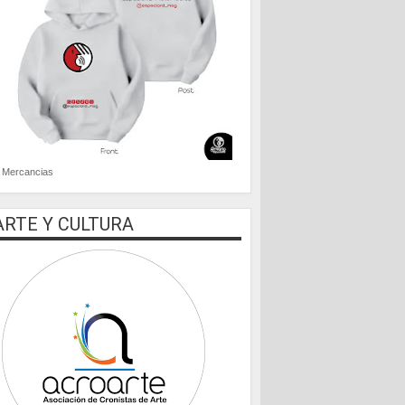
Mercancias
ARTE Y CULTURA