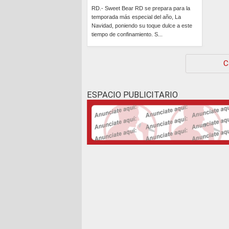
RD.- Sweet Bear RD se prepara para la
temporada más especial del año, La
Navidad, poniendo su toque dulce a este
tiempo de confinamiento. S...
Continúa »
C
ESPACIO PUBLICITARIO