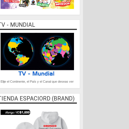
TV - MUNDIAL
Elije el Continente, el País y el Canal que deseas ver
TIENDA ESPACIORD (BRAND)