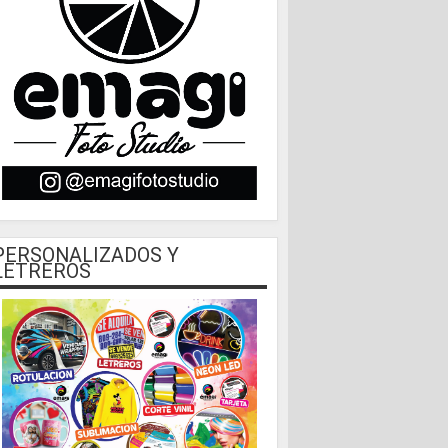
PERSONALIZADOS Y
LETREROS