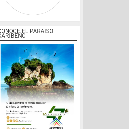
CONOCE EL PARAISO
CARIBEÑO