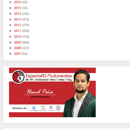
►
2016
(63)
►
2015
(16)
►
2014
(192)
►
2013
(473)
►
2012
(479)
►
2011
(699)
►
2010
(743)
►
2009
(582)
►
2008
(427)
►
2007
(54)