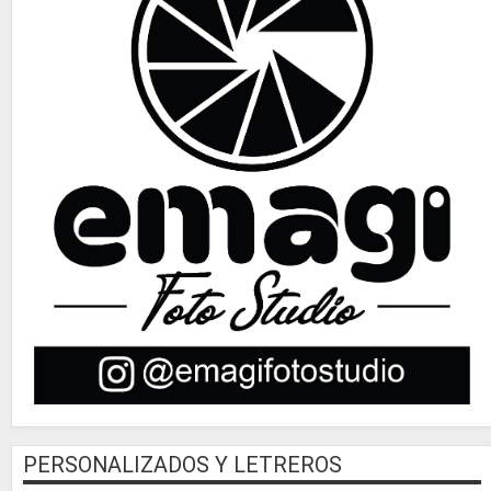
PERSONALIZADOS Y LETREROS