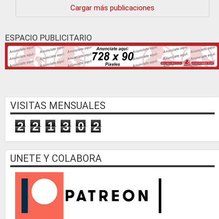
Cargar más publicaciones
ESPACIO PUBLICITARIO
VISITAS MENSUALES
2
2
1
3
0
2
UNETE Y COLABORA