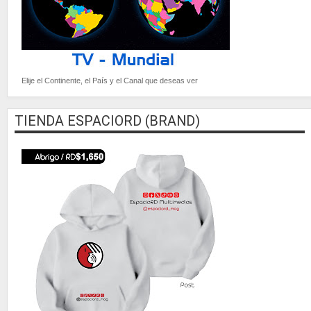
Elije el Continente, el País y el Canal que deseas ver
TIENDA ESPACIORD (BRAND)