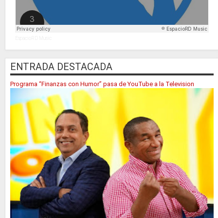
EspacioRD Music
ENTRADA DESTACADA
Programa “Finanzas con Humor” pasa de YouTube a la Television