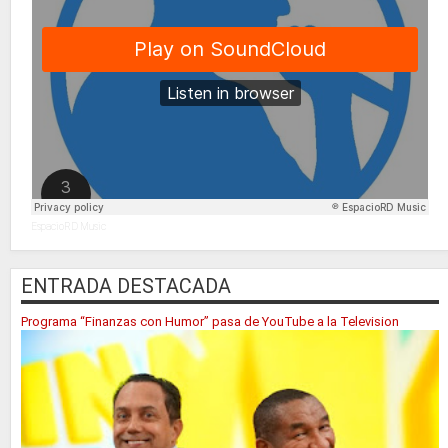
EspacioRD Music
ENTRADA DESTACADA
Programa “Finanzas con Humor” pasa de YouTube a la Television