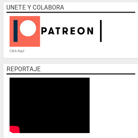
UNETE Y COLABORA
Click Aquí
REPORTAJE