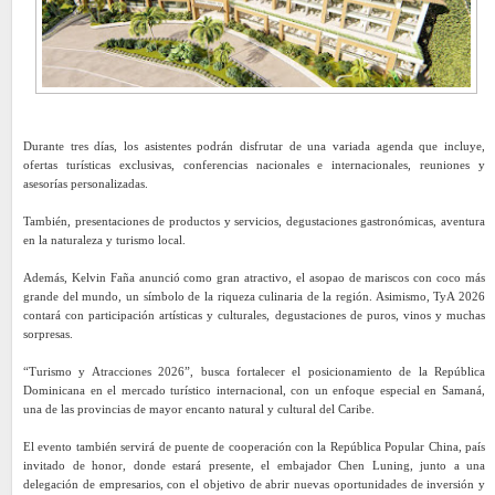
Durante tres días, los asistentes podrán disfrutar de una variada agenda que incluye,
ofertas turísticas exclusivas, conferencias nacionales e internacionales, reuniones y
asesorías personalizadas.
También, presentaciones de productos y servicios, degustaciones gastronómicas, aventura
en la naturaleza y turismo local.
Además, Kelvin Faña anunció como gran atractivo, el asopao de mariscos con coco más
grande del mundo, un símbolo de la riqueza culinaria de la región. Asimismo, TyA 2026
contará con participación artísticas y culturales, degustaciones de puros, vinos y muchas
sorpresas.
“Turismo y Atracciones 2026”, busca fortalecer el posicionamiento de la República
Dominicana en el mercado turístico internacional, con un enfoque especial en Samaná,
una de las provincias de mayor encanto natural y cultural del Caribe.
El evento también servirá de puente de cooperación con la República Popular China, país
invitado de honor, donde estará presente, el embajador Chen Luning, junto a una
delegación de empresarios, con el objetivo de abrir nuevas oportunidades de inversión y