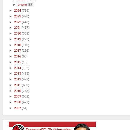
►
enero
(55)
►
2024
(718)
►
2023
(478)
►
2022
(448)
►
2021
(417)
►
2020
(359)
►
2019
(223)
►
2018
(110)
►
2017
(136)
►
2016
(63)
►
2015
(16)
►
2014
(192)
►
2013
(473)
►
2012
(479)
►
2011
(699)
►
2010
(743)
►
2009
(582)
►
2008
(427)
►
2007
(54)