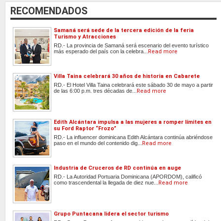
RECOMENDADOS
Samaná será sede de la tercera edición de la feria
Turismo y Atracciones
RD.- La provincia de Samaná será escenario del evento turístico
más esperado del país con la celebra...
Read more
Villa Taina celebrará 30 años de historia en Cabarete
RD.- El Hotel Villa Taina celebrará este sábado 30 de mayo a partir
de las 6:00 p.m. tres décadas de...
Read more
Edith Alcántara impulsa a las mujeres a romper límites en
su Ford Raptor “Frozo”
RD.- La influencer dominicana Edith Alcántara continúa abriéndose
paso en el mundo del contenido dig...
Read more
Industria de Cruceros de RD continúa en auge
RD.- La Autoridad Portuaria Dominicana (APORDOM), calificó
como trascendental la llegada de diez nue...
Read more
Grupo Puntacana lidera el sector turismo