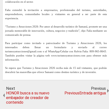
colaboración en el sector.
Faña extendió la invitación a empresarios, profesionales del turismo, autoridades,
emprendedores, comunidades locales y visitantes en general a ser parte de esta
experiencia.
“Turismo y Atracciones 2026: Por amor al desarrollo turístico de Samaná, promete ser una
jornada memorable de innovación, cultura, negocios y tradición”, dijo Faña mediante un
comunicado de prensa.
Para participar como invitado o patrocinador de Turismo y Atracciones 2026, los
interesados deben llenar un formulario y enviarlo al correo
turismoyatracciones@gmail.com o al WhatsApp/Celular con Kelvin Faña: 809-965-8643.
También pueden visitar la página web www.turismoyatracciones.com para obtener más
información.
Se espera que Turismo y Atracciones 2026 reciba más de 15 mil visitantes, que podrán
descubrir las maravillas que ofrece Samaná como destino turístico y de inversión.
Next
Previous
HONOR busca a su nuevo
PreviousEntrada antigua
embajador de creador de
contenido