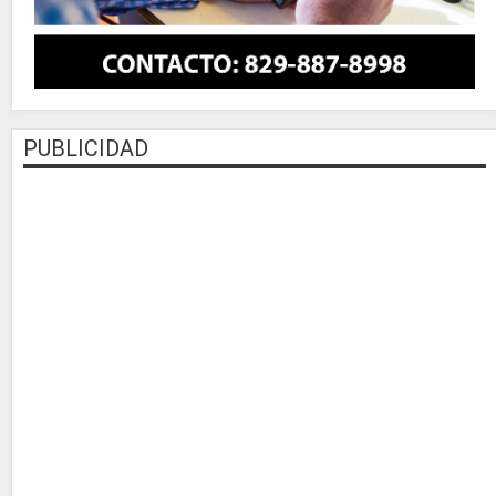
PUBLICIDAD