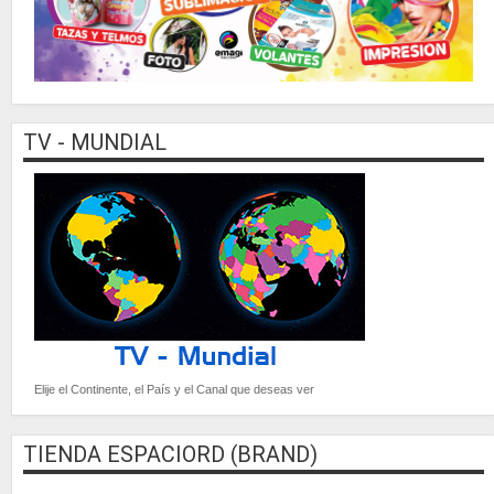
TV - MUNDIAL
Elije el Continente, el País y el Canal que deseas ver
TIENDA ESPACIORD (BRAND)