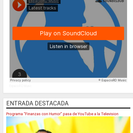
EspacioRD Music
ENTRADA DESTACADA
Programa “Finanzas con Humor” pasa de YouTube a la Television