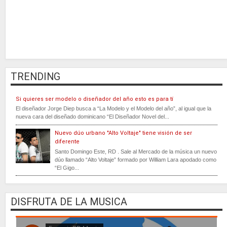
TRENDING
Si quieres ser modelo o diseñador del año esto es para tí
El diseñador Jorge Diep busca a “La Modelo y el Modelo del año”, al igual que la
nueva cara del diseñado dominicano “El Diseñador Novel del...
Nuevo dúo urbano "Alto Voltaje" tiene visión de ser
diferente
Santo Domingo Este, RD . Sale al Mercado de la música un nuevo
dúo llamado “Alto Voltaje” formado por William Lara apodado como
“El Gigo...
DISFRUTA DE LA MUSICA