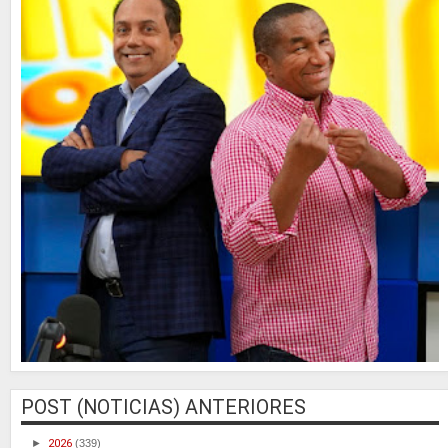
POST (NOTICIAS) ANTERIORES
►
2026
(339)