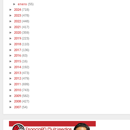
►
enero
(55)
►
2024
(718)
►
2023
(478)
►
2022
(448)
►
2021
(417)
►
2020
(359)
►
2019
(223)
►
2018
(110)
►
2017
(136)
►
2016
(63)
►
2015
(16)
►
2014
(192)
►
2013
(473)
►
2012
(479)
►
2011
(699)
►
2010
(743)
►
2009
(582)
►
2008
(427)
►
2007
(54)