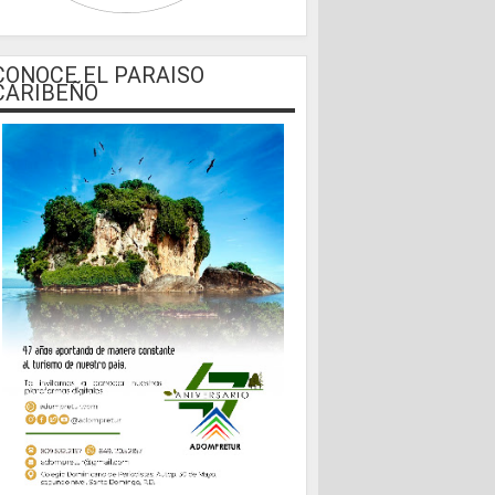
CONOCE EL PARAISO
CARIBEÑO