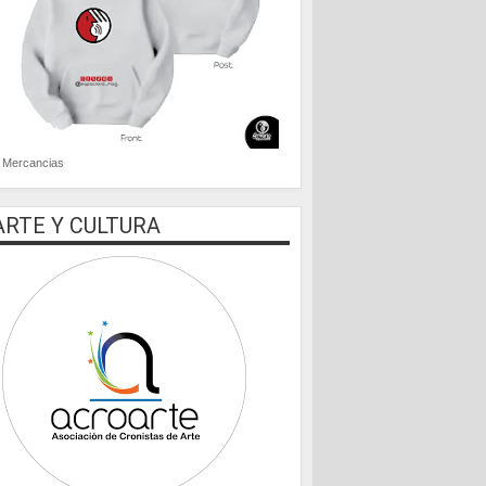
Mercancias
ARTE Y CULTURA