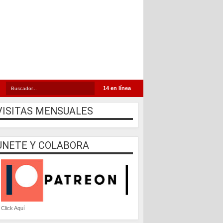
14 en línea
VISITAS MENSUALES
UNETE Y COLABORA
Click Aquí