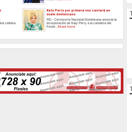
e
Katy Perry por primera vez cantará en
suelo dominicano
r
RD.- Cervecería Nacional Dominicana anuncia la
ina celebra
incorporación de Katy Perry a la cartelera del
Festiv...
Read more