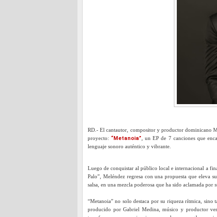
RD.- El cantautor, compositor y productor dominicano Me
proyecto:
“Metanoia”
, un EP de 7 canciones que encap
lenguaje sonoro auténtico y vibrante.
Luego de conquistar al público local e internacional a 
Palo”, Meléndez regresa con una propuesta que eleva su 
salsa, en una mezcla poderosa que ha sido aclamada por s
“Metanoia” no solo destaca por su riqueza rítmica, sino ta
producido por Gabriel Medina, músico y productor vene