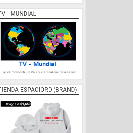
TV - MUNDIAL
Elije el Continente, el País y el Canal que deseas ver
TIENDA ESPACIORD (BRAND)