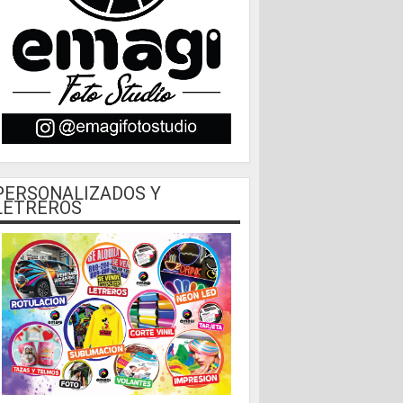
PERSONALIZADOS Y
LETREROS