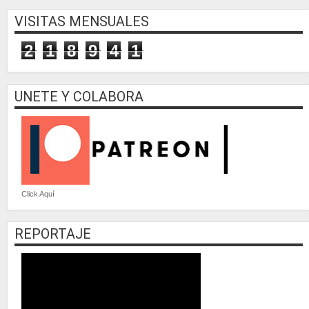
VISITAS MENSUALES
2
1
8
9
4
1
UNETE Y COLABORA
Click Aquí
REPORTAJE