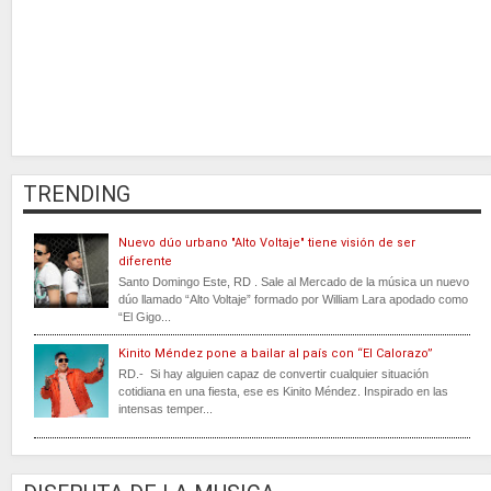
TRENDING
Nuevo dúo urbano "Alto Voltaje" tiene visión de ser
diferente
Santo Domingo Este, RD . Sale al Mercado de la música un nuevo
dúo llamado “Alto Voltaje” formado por William Lara apodado como
“El Gigo...
Kinito Méndez pone a bailar al país con “El Calorazo”
RD.- Si hay alguien capaz de convertir cualquier situación
cotidiana en una fiesta, ese es Kinito Méndez. Inspirado en las
intensas temper...