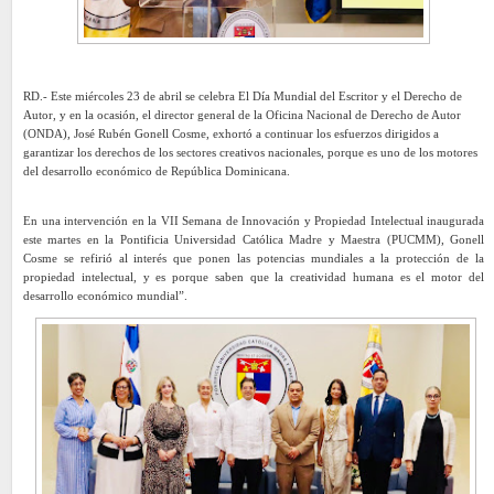
RD.- Este miércoles 23 de abril se celebra El Día Mundial del Escritor y el Derecho de
Autor, y en la ocasión, el director general de la Oficina Nacional de Derecho de Autor
(ONDA), José Rubén Gonell Cosme, exhortó a continuar los esfuerzos dirigidos a
garantizar los derechos de los sectores creativos nacionales, porque es uno de los motores
del desarrollo económico de República Dominicana.
En una intervención en la VII Semana de Innovación y Propiedad Intelectual inaugurada
este martes en la Pontificia Universidad Católica Madre y Maestra (PUCMM), Gonell
Cosme se refirió al interés que ponen las potencias mundiales a la protección de la
propiedad intelectual, y es porque saben que la creatividad humana es el motor del
desarrollo económico mundial”.