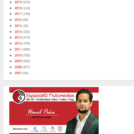
►
2019
(223)
►
2018
(110)
►
2017
(136)
►
2016
(63)
►
2015
(16)
►
2014
(192)
►
2013
(473)
►
2012
(479)
►
2011
(699)
►
2010
(743)
►
2009
(582)
►
2008
(427)
►
2007
(54)