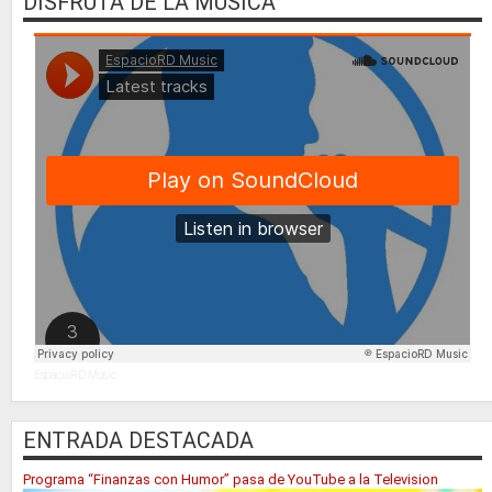
DISFRUTA DE LA MUSICA
EspacioRD Music
ENTRADA DESTACADA
Programa “Finanzas con Humor” pasa de YouTube a la Television